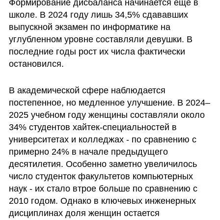
Формирование дисбаланса начинается еще в 
школе. В 2024 году лишь 34,5% сдававших 
выпускной экзамен по информатике на 
углубленном уровне составляли девушки. В 
последние годы рост их числа фактически 
остановился.
В академической сфере наблюдается 
постепенное, но медленное улучшение. В 2024–
2025 учебном году женщины составляли около 
34% студентов хайтек-специальностей в 
университетах и колледжах - по сравнению с 
примерно 24% в начале предыдущего 
десятилетия. Особенно заметно увеличилось 
число студенток факультетов компьютерных 
наук - их стало втрое больше по сравнению с 
2010 годом. Однако в ключевых инженерных 
дисциплинах доля женщин остается 