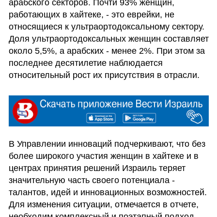
арабского секторов. Почти 93% женщин, 
работающих в хайтеке, - это еврейки, не 
относящиеся к ультраортодоксальному сектору. 
Доля ультраортодоксальных женщин составляет 
около 5,5%, а арабских - менее 2%. При этом за 
последнее десятилетие наблюдается 
относительный рост их присутствия в отрасли.
В Управлении инноваций подчеркивают, что без 
более широкого участия женщин в хайтеке и в 
центрах принятия решений Израиль теряет 
значительную часть своего потенциала - 
талантов, идей и инновационных возможностей. 
Для изменения ситуации, отмечается в отчете, 
необходим комплексный и поэтапный подход - 