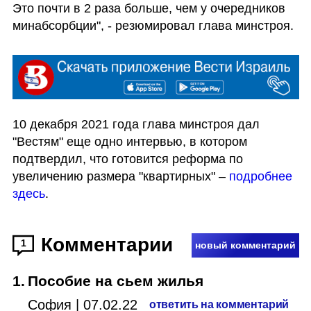
Это почти в 2 раза больше, чем у очередников 
минабсорбции", - резюмировал глава минстроя.
10 декабря 2021 года глава минстроя дал 
"Вестям" еще одно интервью, в котором 
подтвердил, что готовится реформа по 
увеличению размера "квартирных" – 
подробнее 
здесь
. 
Комментарии
1
новый комментарий
1
.
Пособие на сьем жилья
София
|
07.02.22
ответить на комментарий