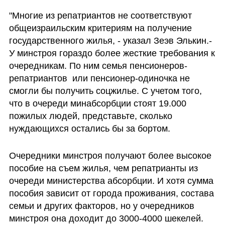
"Многие из репатриантов не соответствуют 
общеизраильским критериям на получение 
государственного жилья, - указал Зеэв Элькин.- 
У минстроя гораздо более жесткие требования к 
очередникам. По ним семья пенсионеров-
репатриантов  или пенсионер-одиночка не 
смогли бы получить соцжилье. С учетом того, 
что в очереди минабсорбции стоят 19.000 
пожилых людей, представьте, сколько 
нуждающихся остались бы за бортом.
Очередники минстроя получают более высокое 
пособие на съем жилья, чем репатрианты из 
очереди министерства абсорбции. И хотя сумма 
пособия зависит от города проживания, состава 
семьи и других факторов, но у очередников 
минстроя она доходит до 3000-4000 шекелей. 