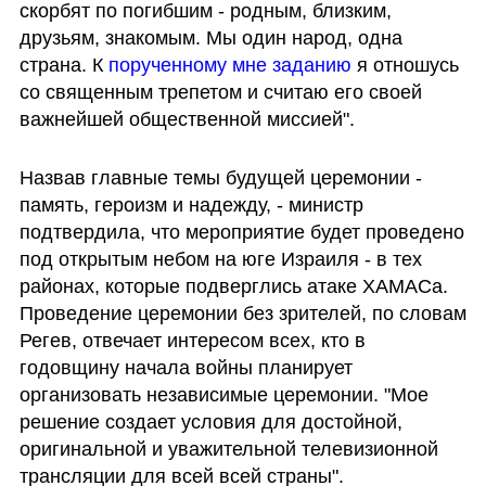
скорбят по погибшим - родным, близким, 
друзьям, знакомым. Мы один народ, одна 
страна. К 
порученному мне заданию
 я отношусь 
со священным трепетом и считаю его своей 
важнейшей общественной миссией".
Назвав главные темы будущей церемонии - 
память, героизм и надежду, - министр 
подтвердила, что мероприятие будет проведено 
под открытым небом на юге Израиля - в тех 
районах, которые подверглись атаке ХАМАСа. 
Проведение церемонии без зрителей, по словам 
Регев, отвечает интересом всех, кто в 
годовщину начала войны планирует 
организовать независимые церемонии. "Мое 
решение создает условия для достойной, 
оригинальной и уважительной телевизионной 
трансляции для всей всей страны".