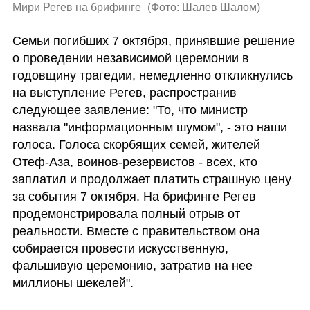
Мири Регев на брифинге 
(
Фото: Шалев Шалом
)
Семьи погибших 7 октября, принявшие решение 
о проведении независимой церемонии в 
годовщину трагедии, немедленно откликнулись 
на выступление Регев, распространив 
следующее заявление: "То, что министр 
назвала "информационным шумом", - это наши 
голоса. Голоса скорбящих семей, жителей 
Отеф-Аза, воинов-резервистов - всех, кто 
заплатил и продолжает платить страшную цену 
за события 7 октября. На брифинге Регев 
продемонстрировала полный отрыв от 
реальности. Вместе с правительством она 
собирается провести искусственную, 
фальшивую церемонию, затратив на нее 
миллионы шекелей".