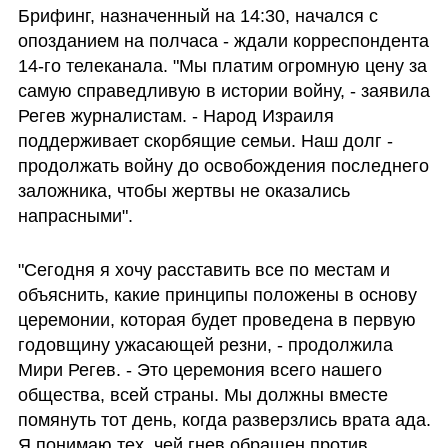
Брифинг, назначенный на 14:30, начался с 
опозданием на полчаса - ждали корреспондента 
14-го телеканала. "Мы платим огромную цену за 
самую справедливую в истории войну, - заявила 
Регев журналистам. - Народ Израиля 
поддерживает скорбящие семьи. Наш долг - 
продолжать войну до освобождения последнего 
заложника, чтобы жертвы не оказались 
напрасными".
"Сегодня я хочу расставить все по местам и 
объяснить, какие принципы положены в основу 
церемонии, которая будет проведена в первую 
годовщину ужасающей резни, - продолжила 
Мири Регев. - Это церемония всего нашего 
общества, всей страны. Мы должны вместе 
помянуть тот день, когда разверзлись врата ада. 
Я понимаю тех, чей гнев обращен против 