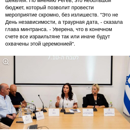
шекелей. По мнению Регев, это небольшой 
бюджет, который позволит провести 
мероприятие скромно, без излишеств. "Это не 
День независимости, а траурная дата, - сказала 
глава минтранса. - Уверена, что в конечном 
счете все израильтяне так или иначе будут 
охвачены этой церемонией".