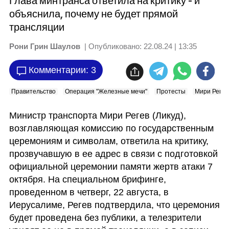
Глава минтранса ответила на критику - и
объяснила, почему не будет прямой
трансляции
Рони Грин Шаулов
| Опубликовано:
22.08.24 | 13:35
Комментарии: 3
Правительство
Операция "Железные мечи"
Протесты
Мири Регев
Министр транспорта Мири Регев (Ликуд), 
возглавляющая комиссию по государственным 
церемониям и символам, ответила на критику, 
прозвучавшую в ее адрес в связи с подготовкой 
официальной церемонии памяти жертв атаки 7 
октября. На специальном брифинге, 
проведенном в четверг, 22 августа, в 
Иерусалиме, Регев подтвердила, что церемония 
будет проведена без публики, а телезрители 