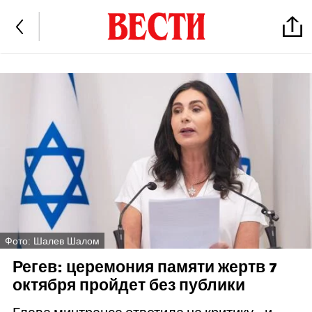
Фото: Шалев Шалом
Регев: церемония памяти жертв 7
октября пройдет без публики