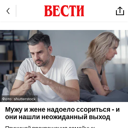
Фото: shutterstock
Мужу и жене надоело ссориться - и
они нашли неожиданный выход