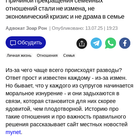
Причиной прекращения семейных
отношений стали не измена, не
экономический кризис и не драма в семье
Адвокат Зоар Рон
| Опубликовано:
13.07.25 | 19:23
Обсудить
Личная жизнь
Отношения
Семья
Из-за чего чаще всего происходят разводы? 
Ответ прост и известен каждому - из-за измен. 
Но бывает, что у каждого из супругов начинается 
моральное изнурение - и они задыхаются в 
связи, которая становится для них скорее 
ядовитой, чем плодотворной. Историю про 
такие отношения и про важность правильного 
решения рассказывает сайт местных новостей 
mynet
.