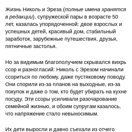
Жизнь Николь и Эреза (
полные имена хранятся 
в редакции
), супружеской пары в возрасте 50 
лет, казалась упорядоченной: двое взрослых и 
успешных детей, красивый дом, стабильный 
заработок, зарубежные путешествия, друзья, 
пятничные застолья.
Но за видимым благополучием скрывался вихрь 
ссор и разногласий: Николь с Эрезом начинали 
ссориться по любому, даже пустяковому поводу. 
Они спорили из-за планов на выходные, из-за 
покупок и даже о том, кто будет убирать на кухне 
посуду. Эти ссоры усиливали разочарование 
семейной жизнью, и обоим супругам казалось, 
что напряжение стало невыносимым.
Их дети выросли и давно съехали из отчего 