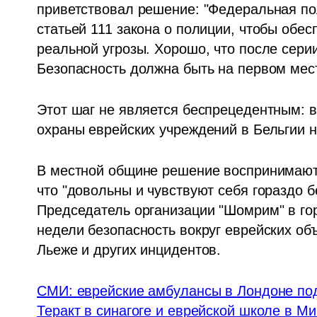
приветствовал решение: "Федеральная пол
статьей 111 закона о полиции, чтобы обес
реальной угрозы. Хорошо, что после сери
Безопасность должна быть на первом мест
Этот шаг не является беспрецедентным: в
охраны еврейских учреждений в Бельгии н
В местной общине решение воспринимают 
что "довольны и чувствуют себя гораздо б
Председатель организации "Шомрим" в гор
недели безопасность вокруг еврейских об
Льеже и других инцидентов.
СМИ: еврейские амбулансы в Лондоне по
Теракт в синагоге и еврейской школе в Ми