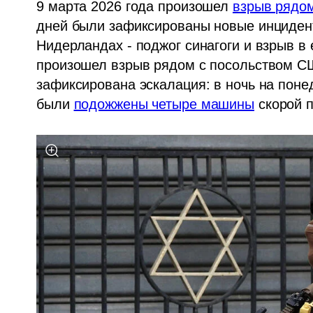
9 марта 2026 года произошел 
взрыв рядом
дней были зафиксированы новые инцидент
Нидерландах - поджог синагоги и взрыв в
произошел взрыв рядом с посольством СШ
зафиксирована эскалация: в ночь на понед
были 
подожжены четыре машины
 скорой 