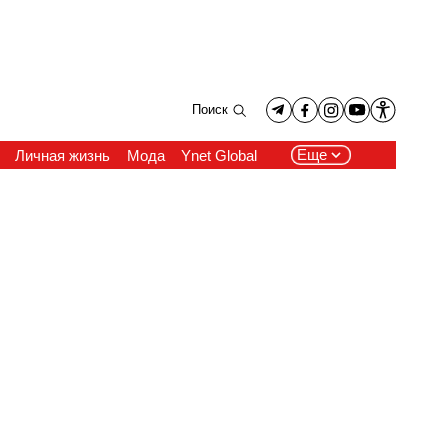
Поиск
Еще
Личная жизнь
Мода
Ynet Global