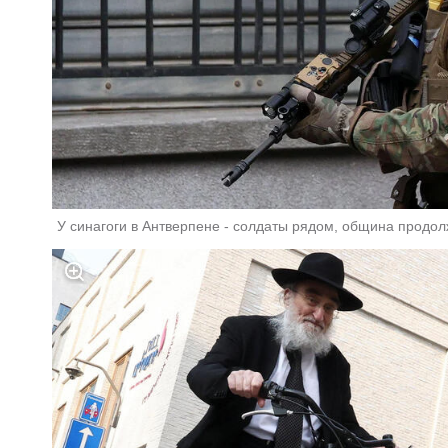
У синагоги в Антверпене - солдаты рядом, община продол