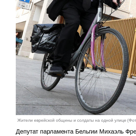
Жители еврейской общины и солдаты на одной улице
(
Фот
Депутат парламента Бельгии Михаэль Фрей