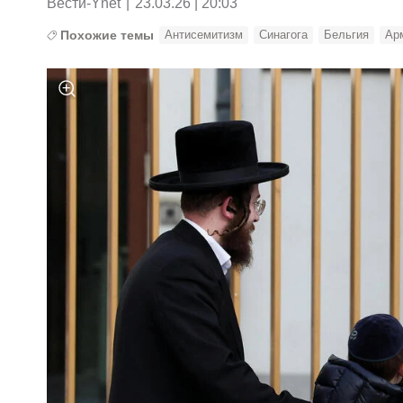
Вести-Ynet
|
23.03.26 | 20:03
Похожие темы
Антисемитизм
Синагога
Бельгия
Ар