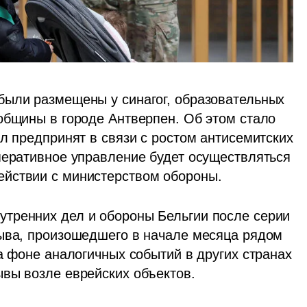
ыли размещены у синагог, образовательных 
общины в городе Антверпен. Об этом стало 
л предпринят в связи с ростом антисемитских 
перативное управление будет осуществляться 
ействии с министерством обороны.
тренних дел и обороны Бельгии после серии 
ыва, произошедшего в начале месяца рядом 
а фоне аналогичных событий в других странах 
ывы возле еврейских объектов.