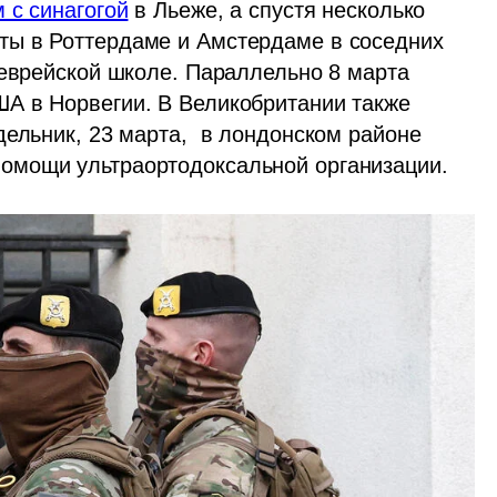
 с синагогой
 в Льеже, а спустя несколько 
ы в Роттердаме и Амстердаме в соседних 
 еврейской школе. Параллельно 8 марта 
А в Норвегии. В Великобритании также 
ельник, 23 марта,  в лондонском районе 
помощи ультраортодоксальной организации.