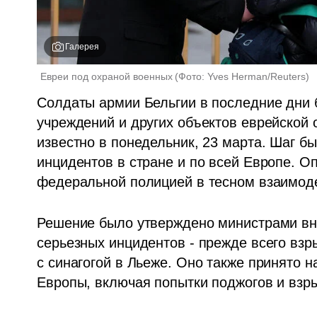
Галерея
Евреи под охраной военных
(
Фото: Yves Herman/Reuters
)
Солдаты армии Бельгии в последние дни б
учреждений и других объектов еврейской 
известно в понедельник, 23 марта. Шаг бы
инцидентов в стране и по всей Европе. О
федеральной полицией в тесном взаимод
Решение было утверждено министрами вну
серьезных инцидентов - прежде всего взр
с синагогой в Льеже. Оно также принято н
Европы, включая попытки поджогов и взр