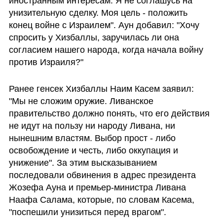
иностранным интересам. Я не соглашусь на 
унизительную сделку. Моя цель - положить 
конец войне с Израилем". Аун добавил: "Хочу 
спросить у Хизбаллы, заручилась ли она 
согласием нашего народа, когда начала войну 
против Израиля?"
Ранее генсек Хизбаллы Наим Касем заявил: 
"Мы не сложим оружие. Ливанское 
правительство должно понять, что его действия 
не идут на пользу ни народу Ливана, ни 
нынешним властям. Выбор прост - либо 
освобождение и честь, либо оккупация и 
унижение". За этим высказыванием 
последовали обвинения в адрес президента 
Жозефа Ауна и премьер-министра Ливана 
Наафа Салама, которые, по словам Касема, 
"поспешили унизиться перед врагом".