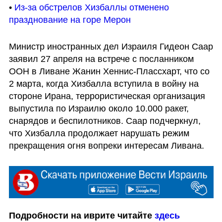
• 
Из-за обстрелов Хизбаллы отменено 
празднование на горе Мерон
Министр иностранных дел Израиля Гидеон Саар 
заявил 27 апреля на встрече с посланником 
ООН в Ливане Жанин Хеннис-Плассхарт, что со 
2 марта, когда Хизбалла вступила в войну на 
стороне Ирана, террористическая организация 
выпустила по Израилю около 10.000 ракет, 
снарядов и беспилотников. Саар подчеркнул, 
что Хизбалла продолжает нарушать режим 
прекращения огня вопреки интересам Ливана.
Подробности на иврите читайте 
здесь