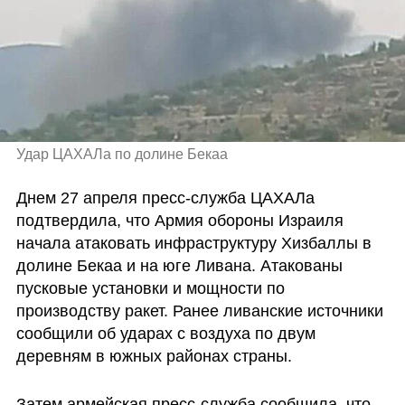
Удар ЦАХАЛа по долине Бекаа 
Днем 27 апреля пресс-служба ЦАХАЛа 
подтвердила, что Армия обороны Израиля 
начала атаковать инфраструктуру Хизбаллы в 
долине Бекаа и на юге Ливана. Атакованы 
пусковые установки и мощности по 
производству ракет. Ранее ливанские источники 
сообщили об ударах с воздуха по двум 
деревням в южных районах страны.
Затем армейская пресс-служба сообщила, что 