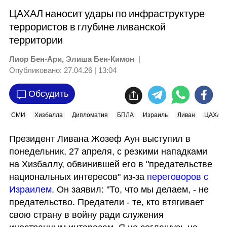
ЦАХАЛ наносит удары по инфраструктуре
террористов в глубине ливанской
территории
Лиор Бен-Ари, Элиша Бен-Кимон
|
Опубликовано:
27.04.26 | 13:04
Обсудить
СМИ
Хизбалла
Дипломатия
БПЛА
Израиль
Ливан
ЦАХАЛ
Президент Ливана Жозеф Аун выступил в 
понедельник, 27 апреля, с резкими нападками 
на Хизбаллу, обвинившей его в "предательстве 
национальных интересов" из-за 
переговоров с 
Израилем
. Он заявил: "То, что мы делаем, - не 
предательство. Предатели - те, кто втягивает 
свою страну в войну ради служения 