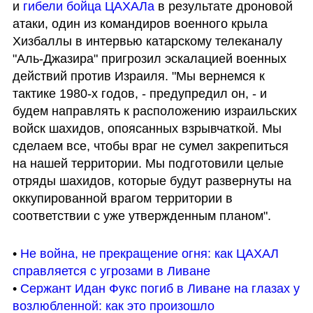
и 
гибели бойца ЦАХАЛа
 в результате дроновой 
атаки, один из командиров военного крыла 
Хизбаллы в интервью катарскому телеканалу 
"Аль-Джазира" пригрозил эскалацией военных 
действий против Израиля. "Мы вернемся к 
тактике 1980-х годов, - предупредил он, - и 
будем направлять к расположению израильских 
войск шахидов, опоясанных взрывчаткой. Мы 
сделаем все, чтобы враг не сумел закрепиться 
на нашей территории. Мы подготовили целые 
отряды шахидов, которые будут развернуты на 
оккупированной врагом территории в 
соответствии с уже утвержденным планом".
• 
Не война, не прекращение огня: как ЦАХАЛ 
справляется с угрозами в Ливане
• 
Сержант Идан Фукс погиб в Ливане на глазах у 
возлюбленной: как это произошло