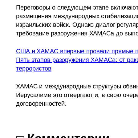
Переговоры о следующем этапе включают
размещения международных стабилизацион
израильских войск. Однако диалог регулярн
требование разоружения ХАМАСа до выпо
США и ХАМАС впервые провели прямые пе
Пять этапов разоружения ХАМАСа: от ракет
террористов
ХАМАС и международные структуры обвин
Иерусалиме это отвергают и, в свою оче
договоренностей.