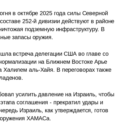
гня в октябре 2025 года силы Северной 
составе 252-й дивизии действуют в районе 
ничтожая подземную инфраструктуру. В 
ьные запасы оружия.
шла встреча делегации США во главе со 
ормализации на Ближнем Востоке Арье 
Халилем аль-Хайя. В переговорах также 
ладенов.
овал усилить давление на Израиль, чтобы 
этапа соглашения - прекратил удары и 
ередь Израиль, как утверждается, готов 
азоружения ХАМАСа.