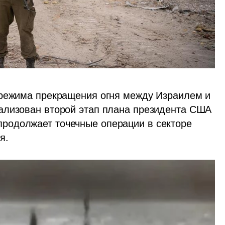
 режима прекращения огня между Израилем и 
лизован второй этап плана президента США  
одолжает точечные операции в секторе 
я.