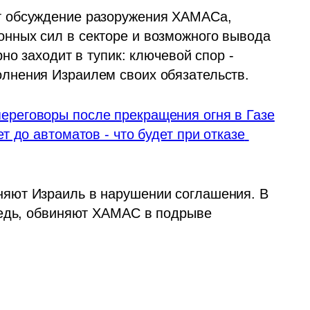
 обсуждение разоружения ХАМАСа, 
ных сил в секторе и возможного вывода 
о заходит в тупик: ключевой спор - 
лнения Израилем своих обязательств.
реговоры после прекращения огня в Газе
 до автоматов - что будет при отказе 
яют Израиль в нарушении соглашения. В 
редь, обвиняют ХАМАС в подрыве 