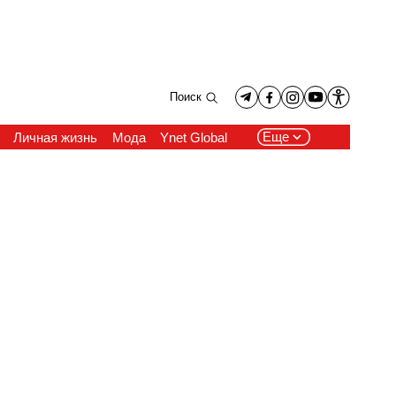
Поиск
Еще
Личная жизнь
Мода
Ynet Global