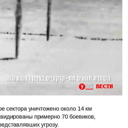
е сектора уничтожено около 14 км 
видированы примерно 70 боевиков, 
едставлявших угрозу.