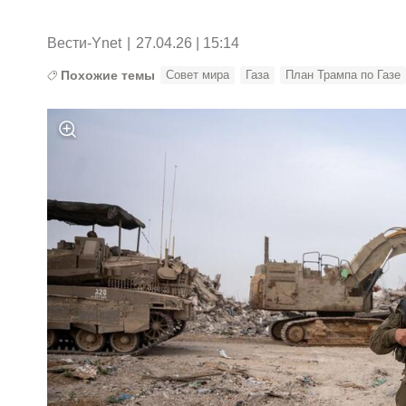
Вести-Ynet
|
27.04.26 | 15:14
Похожие темы
Совет мира
Газа
План Трампа по Газе