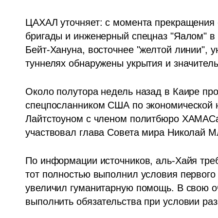
ЦАХАЛ уточняет: с момента прекращения о
бригады и инженерный спецназ "Яалом" в 
Бейт-Хануна, восточнее "желтой линии", у
туннелях обнаружены укрытия и значител
Около полутора недель назад в Каире про
спецпосланником США по экономической н
Лайтстоуном с членом политбюро ХАМАСа 
участвовал глава Совета мира Николай М
По информации источников, аль-Хайя треб
тот полностью выполнил условия первого 
увеличил гуманитарную помощь. В свою оч
выполнить обязательства при условии р