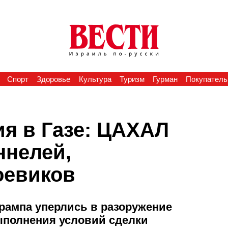
Спорт
Здоровье
Культура
Туризм
Гурман
Покупатель
ия в Газе: ЦАХАЛ
ннелей,
оевиков
Трампа уперлись в разоружение
ыполнения условий сделки