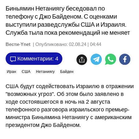
Биньямин Нетаниягу беседовал по
телефону с Джо Байденом. С оценками
выступили разведслужбы США и Израиля.
Служба тыла пока рекомендаций не меняет
Вести-Ynet
| Опубликовано:
02.08.24 | 04:44
Комментарии: 4
Иран
США
Нетаниягу
Байден
США будут содействовать Израилю в отражении 
"возможных угроз". Об этом было заявлено в 
ходе состоявшегося в ночь на 2 августа 
телефонного разговора израильского премьер-
министра Биньямина Нетаниягу с американским 
президентом Джо Байденом. 