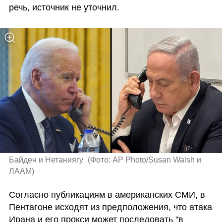
речь, источник не уточнил. 
Байден и Нетаниягу 
(
Фото: AP Photo/Susan Walsh и 
ЛААМ
)
Согласно публикациям в американских СМИ, в 
Пентагоне исходят из предположения, что атака 
Ирана и его прокси может последовать "в 