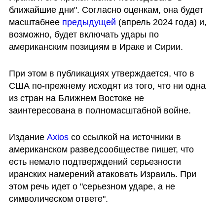
ближайшие дни". Согласно оценкам, она будет 
масштабнее 
предыдущей 
(апрель 2024 года) и, 
возможно, будет включать удары по 
американским позициям в Ираке и Сирии.
При этом в публикациях утверждается, что в 
США по-прежнему исходят из того, что ни одна 
из стран на Ближнем Востоке не 
заинтересована в полномасштабной войне.
Издание 
Axios
 со ссылкой на источники в 
американском разведсообществе пишет, что 
есть немало подтверждений серьезности 
иранских намерений атаковать Израиль. При 
этом речь идет о "серьезном ударе, а не 
символическом ответе". 