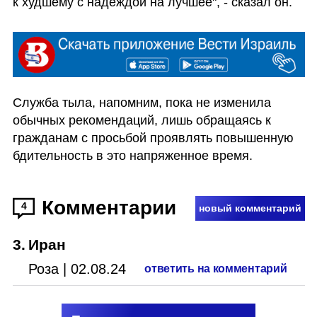
к худшему с надеждой на лучшее", - сказал он. 
Служба тыла, напомним, пока не изменила 
обычных рекомендаций, лишь обращаясь к 
гражданам с просьбой проявлять повышенную 
бдительность в это напряженное время. 
Комментарии
4
новый комментарий
3
.
Иран
Роза
|
02.08.24
ответить на комментарий