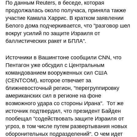
По данным Reuters, в беседе, которая 
продолжалась около получаса, приняла также 
участие Камала Харрис. В кратком заявлении 
Белого дома подчеркивается, что "разговор шел 
вокруг усилий по защите Израиля от 
баллистических ракет и БПЛА". 
Источники в Вашингтоне сообщили CNN, что 
Пентагон уже обсудил с Центральным 
командованием вооруженных сил США 
(CENTCOM), которое отвечает за 
ближневосточный регион, "перегруппировку 
американских сил в регионе на фоне 
возможного удара со стороны Ирана".  Тот же 
источник подтвердил, что президент Байден  
пообещал "содействовать защите Израиля от 
угроз, в том числе путем развертывания новых 
оборонительных подразделений". О чем идет 