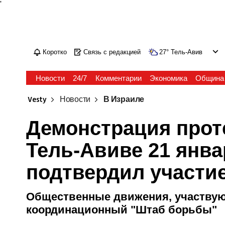
'
Коротко
Связь с редакцией
27
°
Тель-Авив
Новости
24/7
Комментарии
Экономика
Община
Vesty
Новости
В Израиле
Демонстрация прот
Тель-Авиве 21 янва
подтвердил участи
Общественные движения, участвую
координационный "Штаб борьбы"