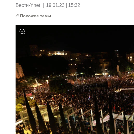
Вести-Ynet
|
19.01.23 | 15:32
Похожие темы