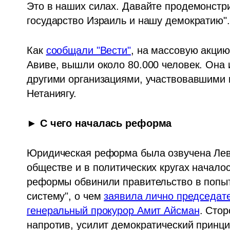
Это в наших силах. Давайте продемонстри
государство Израиль и нашу демократию".
Как 
сообщали "Вести"
, на массовую акцию
Авиве, вышли около 80.000 человек. Она 
другими организациями, участвовавшими в
Нетаниягу. 
► 
С чего началась реформа
Юридическая реформа была озвучена Левин
обществе и в политических кругах началос
реформы обвинили правительство в попыт
систему", о чем 
заявила лично председате
генеральный прокурор Амит Айсман
. Стор
напротив, усилит демократический принци