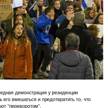
)
едная демонстрация у резиденции 
 его вмешаться и предотвратить то, что 
т "переворотом". 