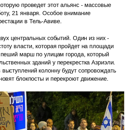
ту, 21 января. Особое внимание 
естации в Тель-Авиве.
вух центральных событий. Один из них - 
тоту власти, которая пройдет на площади 
 пеший марш по улицам города, который 
льственных зданий у перекрестка Азриэли. 
 выступлений колонну будут сопровождать 
ановят блокпосты и перекроют движение.