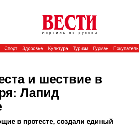
Спорт
Здоровье
Культура
Туризм
Гурман
Покупатель
еста и шествие в
ря: Лапид
е
щие в протесте, создали единый