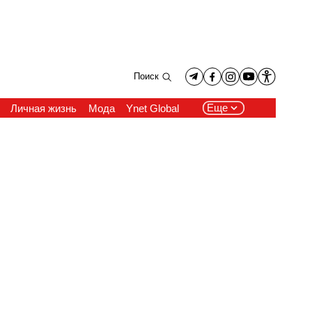
Поиск
Еще
Личная жизнь
Мода
Ynet Global