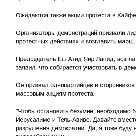
Ожидаются также акции протеста в Хайфе,
Организаторы демонстраций призвали лиде
протестных действиях и возглавить марш.
Председатель Еш Атид Яир Лапид, возгла
заявил, что собирается участвовать в дем
Он призвал однопартийцев и сторонников
массовым акциям протеста.
"Чтобы остановить безумие, необходимо бо
Иерусалиме и Тель-Авиве. Давайте вмест
разрушения демократии. Да, я тоже буду н