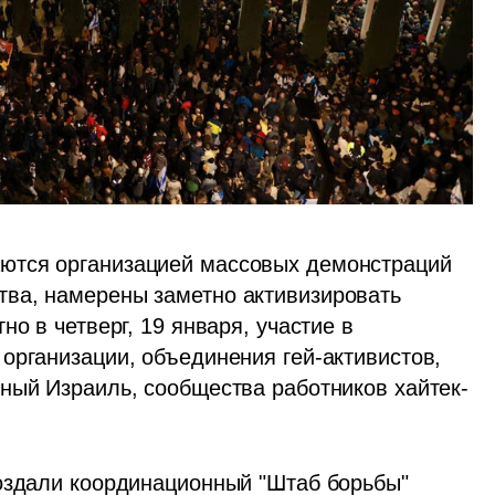
ются организацией массовых демонстраций 
ва, намерены заметно активизировать 
о в четверг, 19 января, участие в 
организации, объединения гей-активистов, 
ный Израиль, сообщества работников хайтек-
оздали координационный "Штаб борьбы" 