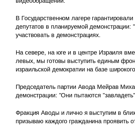
видеообращении.  
В Государственном лагере гарантировали 
депутатов в планируемой демонстрации: "
участвовать в демонстрациях.
На севере, на юге и в центре Израиля вме
левых, мы готовы выступить единым фронт
израильской демократии на базе широкого
Председатель партии Авода Мейрав Михаэ
демонстрации: "Они пытаются "завладеть"
Фракция Аводы и лично я выступим в ближ
призываю каждого гражданина проявить о