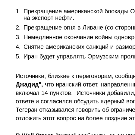
Прекращение американской блокады Ор
на экспорт нефти.
Прекращение огня в Ливане (со сторон
Немедленное окончание войны одновр
Снятие американских санкций и размо
Иран будет управлять Ормузским прол
Источники, близкие к переговорам, сообщ
Джадид", 
что иранский ответ, направленн
включал 14 пунктов.  Источники добавили, 
ответе и согласился обсудить ядерный воп
Тегеран отказывался говорить об огранич
отложить этот вопрос на более поздние эт