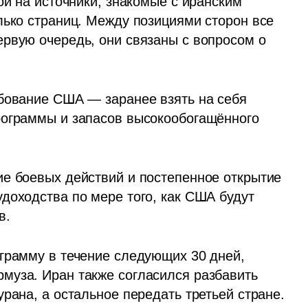
й на источники, знакомые с иранским 
лько страниц. Между позициями сторон все 
рвую очередь, они связаны с вопросом о 
бование США — заранее взять на себя 
рограммы и запасов высокообогащённого 
е боевых действий и постепенное открытие 
доходства по мере того, как США будут 
в. 
грамму в течение следующих 30 дней, 
уза. Иран также согласился разбавить 
рана, а остальное передать третьей стране.