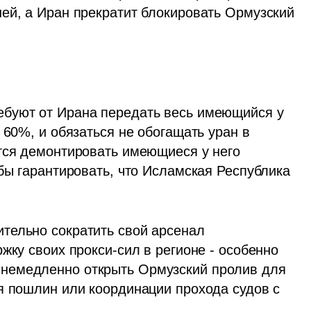
ей, а Иран прекратит блокировать Ормузский 
буют от Ирана передать весь имеющийся у 
 60%, и обязаться не обогащать уран в 
тся демонтировать имеющиеся у него 
бы гарантировать, что Исламская Республика 
тельно сократить свой арсенал 
жку своих прокси-сил в регионе - особенно 
немедленно открыть Ормузский пролив для 
я пошлин или координации прохода судов с 