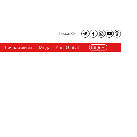
Поиск
Еще
Личная жизнь
Мода
Ynet Global