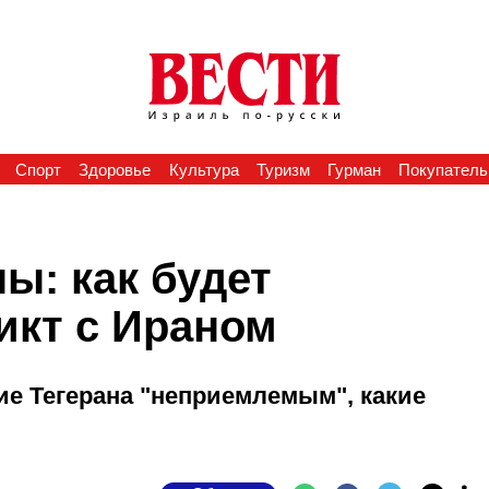
Спорт
Здоровье
Культура
Туризм
Гурман
Покупатель
ы: как будет
икт с Ираном
ие Тегерана "неприемлемым", какие