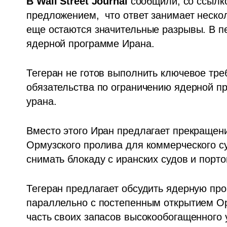
В Wall Street Journal
 сообщили, со ссылко
предложением,  что ответ занимает неско
еще остаются значительные разрывы. В пе
ядерной программе Ирана. 
Тегеран не готов выполнить ключевое тре
обязательства по ограничению ядерной п
урана. 
Вместо этого Иран предлагает прекращени
Ормузского пролива для коммерческого су
снимать блокаду с иранских судов и порто
Тегеран предлагает обсудить ядерную про
параллельно с постепенным открытием Орм
часть своих запасов высокообогащенного у