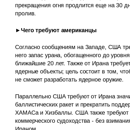
прекращения огня продлится еще на 30 дн
пролив. 
►Чего требуют американцы
Согласно сообщениям на Западе, США тре
него запас урана, обогащенного до уровня
ближайшие 20 лет. Также от Ирана требуе
ядерные объекты; цель состоит в том, что
не сможет разработать ядерное оружие.
Параллельно США требуют от Ирана значи
баллистических ракет и прекратить поддер
ХАМАСа и Хизбаллы. США также требуют 
коммерческого судоходства - без взимани
Ираном.