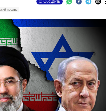
Обсудить
ский пролив