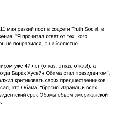
мая резкий пост в соцсети Truth Social, в 
ние. "Я прочитал ответ от тех, кого 
н не понравился, он абсолютно 
когда Барак Хусейн Обама стал президентом", 
олжил критиковать своих предшественников 
ал, что Обама  "бросил Израиль и всех 
езидентский срок Обамы объем американской 
.