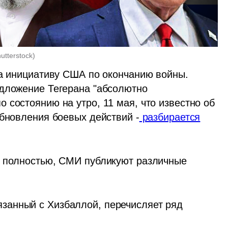
utterstock
)
на инициативу США по окончанию войны. 
дложение Тегерана "абсолютно 
состоянию на утро, 11 мая, что известно об 
обновления боевых действий -
 разбирается
ы полностью, СМИ публикуют различные 
язанный с Хизбаллой, перечисляет ряд 