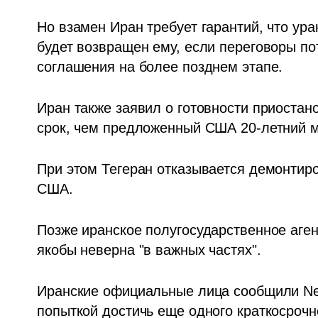
Но взамен Иран требует гарантий, что уран
будет возвращен ему, если переговоры по
соглашения на более позднем этапе. 
Иран также заявил о готовности приостано
срок, чем предложенный США 20-летний м
При этом Тегеран отказывается демонтиров
США. 
Позже иранское полугосударственное аген
якобы неверна "в важных частях".
Иранские официальные лица сообщили New 
попыткой достичь еще одного краткосрочн