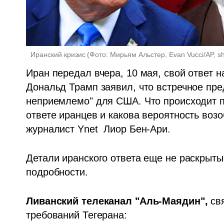
 Иранский кризис
(
Фото: Мирьям Альстер, Evan Vucci/AP, sh
Иран передал вчера, 10 мая, свой ответ 
Дональд Трамп заявил, что встречное пре
неприемлемо" для США. Что происходит по 
ответе иранцев и какова вероятность воз
журналист Ynet  Лиор Бен-Ари. 
Детали иранского ответа еще не раскрыт
подробности. 
Ливанский телеканал "Аль-Маядин",
 св
требований Тегерана: 