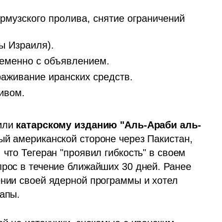
музского пролива, снятие ограничений
ы Израиля).
еменно с объявлением.
раживание иранских средств.
ивом.
или 
катарскому изданию "Аль-Араби аль-
ый американской стороне через Пакистан, 
что Тегеран "проявил гибкость" в своем 
рос в течение ближайших 30 дней. Ранее 
ении своей ядерной программы и хотел 
апы. 