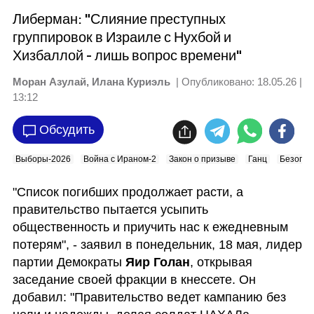
Либерман: "Слияние преступных
группировок в Израиле с Нухбой и
Хизбаллой - лишь вопрос времени"
Моран Азулай, Илана Куриэль
| Опубликовано:
18.05.26 |
13:12
Обсудить
Выборы-2026
Война с Ираном-2
Закон о призыве
Ганц
Безопас
"Список погибших продолжает расти, а 
правительство пытается усыпить 
общественность и приучить нас к ежедневным 
потерям", - заявил в понедельник, 18 мая, лидер 
партии Демократы 
Яир Голан
, открывая 
заседание своей фракции в кнессете. Он 
добавил: "Правительство ведет кампанию без 