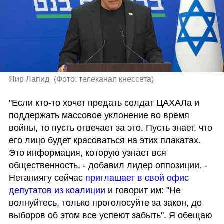
Яир Лапид 
(
Фото: телеканал кнессета
)
"Если кто-то хочет предать солдат ЦАХАЛа и 
поддержать массовое уклонение во время 
войны, то пусть отвечает за это. Пусть знает, что 
его лицо будет красоваться на этих плакатах. 
Это информация, которую узнает вся 
общественность, - добавил лидер оппозиции. - 
Нетаниягу сейчас 
приглашает в свой офис 
депутатов из коалиции
 и говорит им: "Не 
волнуйтесь, только проголосуйте за закон, до 
выборов об этом все успеют забыть". Я обещаю 