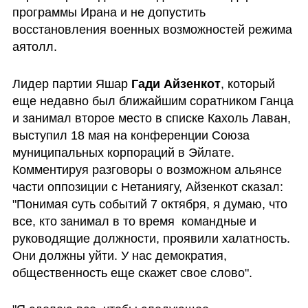
программы Ирана и не допустить 
восстановления военных возможностей режима 
аятолл. 
Лидер партии Яшар 
Гади Айзенкот
, который 
еще недавно был ближайшим соратником Ганца 
и занимал второе место в списке Кахоль Лаван, 
выступил 18 мая на конференции Союза 
муниципальных корпораций в Эйлате. 
Комментируя разговоры о возможном альянсе 
части оппозиции с Нетаниягу, Айзенкот сказал: 
"Понимая суть событий 7 октября, я думаю, что 
все, кто занимал в то время  командные и 
руководящие должности, проявили халатность. 
Они должны уйти. У нас демократия, 
общественность еще скажет свое слово".