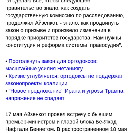
"Я сделаю все, чтобы следующее 
правительство знало, как создать 
государственную комиссию по расследованию, - 
продолжил Айзенкот, - знало, как продвинуть 
закон о призыве и произвело изменения в 
порядке приоритетов государства. Нам нужны 
конституция и реформа системы  правосудия".
• 
Протолкнуть закон для ортодоксов: 
масштабные усилия Нетаниягу
• 
Кризис углубляется: ортодоксы не поддержат 
законопроекты коалиции
• 
"Новое предложение" Ирана и угрозы Трампа: 
напряжение не спадает
17 мая Айзенкот провел встречу с бывшим 
премьер-министром и главой блока Бе-Яхад 
Нафтали Беннетом. В распространенном 18 мая 