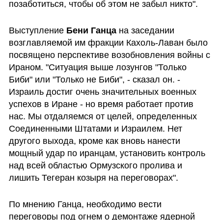
позаботиться, чтобы об этом не забыл никто".
Выступление 
Бени Ганца
 на заседании 
возглавляемой им фракции Кахоль-Лаван было 
посвящено перспективе возобновления войны с 
Ираном. "Ситуация выше лозунгов "Только 
Биби" или "Только не Биби", - сказал он. - 
Израиль достиг очень значительных военных 
успехов в Иране - но время работает против 
нас. Мы отдаляемся от целей, определенных 
Соединенными Штатами и Израилем. Нет 
другого выхода, кроме как вновь нанести 
мощный удар по иранцам, установить контроль 
над всей областью Ормузского пролива и 
лишить Тегеран козыря на переговорах".
По мнению Ганца, необходимо вести 
переговоры под огнем о демонтаже ядерной 