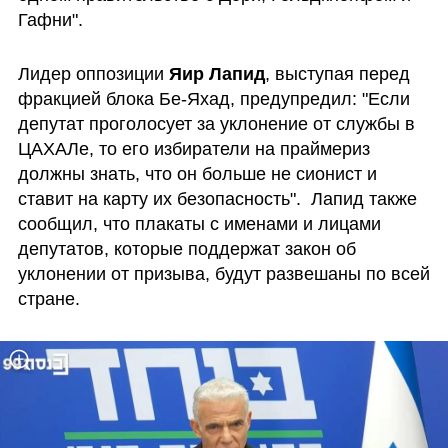
Гафни".
Лидер оппозиции
 Яир Лапид
, выступая перед 
фракцией блока Бе-Яхад, предупредил: "Если 
депутат проголосует за уклонение от службы в 
ЦАХАЛе, то его избиратели на праймериз 
должны знать, что он больше не сионист и 
ставит на карту их безопасность".  Лапид также 
сообщил, что плакаты с именами и лицами 
депутатов, которые поддержат закон об 
уклонении от призыва, будут развешаны по всей 
стране.