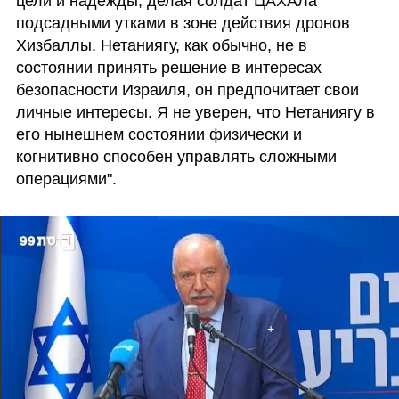
цели и надежды, делая солдат ЦАХАЛа 
подсадными утками в зоне действия дронов 
Хизбаллы. Нетаниягу, как обычно, не в 
состоянии принять решение в интересах 
безопасности Израиля, он предпочитает свои 
личные интересы. Я не уверен, что Нетаниягу в 
его нынешнем состоянии физически и 
когнитивно способен управлять сложными 
операциями".