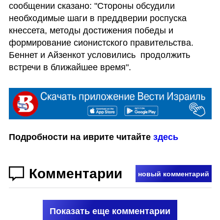
сообщении сказано: "Стороны обсудили 
необходимые шаги в преддверии роспуска 
кнессета, методы достижения победы и 
формирование сионистского правительства. 
Беннет и Айзенкот условились  продолжить 
встречи в ближайшее время".
Подробности на иврите читайте 
здесь
Комментарии
новый комментарий
Показать еще комментарии