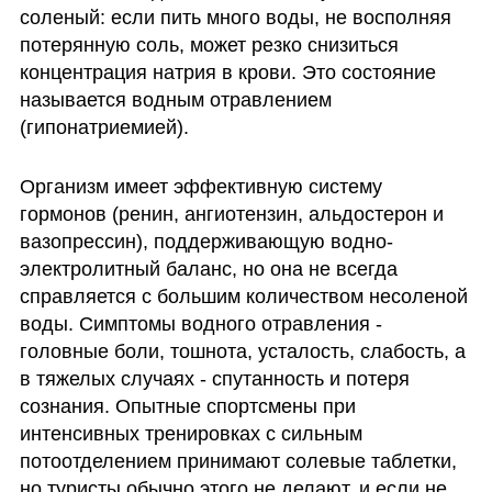
соленый: если пить много воды, не восполняя 
потерянную соль, может резко снизиться 
концентрация натрия в крови. Это состояние 
называется водным отравлением 
(гипонатриемией).
Организм имеет эффективную систему 
гормонов (ренин, ангиотензин, альдостерон и 
вазопрессин), поддерживающую водно-
электролитный баланс, но она не всегда 
справляется с большим количеством несоленой 
воды. Симптомы водного отравления - 
головные боли, тошнота, усталость, слабость, а 
в тяжелых случаях - спутанность и потеря 
сознания. Опытные спортсмены при 
интенсивных тренировках с сильным 
потоотделением принимают солевые таблетки, 
но туристы обычно этого не делают, и если не 