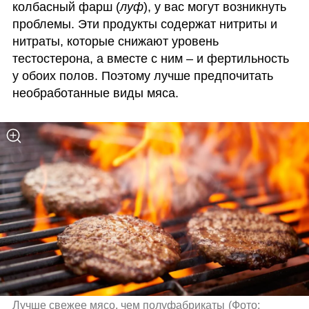
колбасный фарш (
луф
), у вас могут возникнуть 
проблемы. Эти продукты содержат нитриты и 
нитраты, которые снижают уровень 
тестостерона, а вместе с ним – и фертильность 
у обоих полов. Поэтому лучше предпочитать 
необработанные виды мяса.
Лучше свежее мясо, чем полуфабрикаты
(
Фото: 