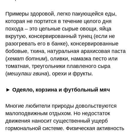
Примеры здоровой, легко пакующейся еды, 
которая не портится в течение целого дня 
похода – это цельные сырые овощи, яйца 
вкрутую, консервированный тунец (если не 
разогревать его в банке), консервированные 
бобовые, тхина, натуральная арахисовая паста 
(
хемат ботним
), оливки, намазка песто или 
томатная, треугольники плавленого сыра 
(
мешулаш гвина
), орехи и фрукты.
► Одеяло, корзина и футбольный мяч 
Многие любители природы довольствуются 
малоподвижным отдыхом. Но недостаток 
движения наносит существенный ущерб 
гормональной системе. Физическая активность 