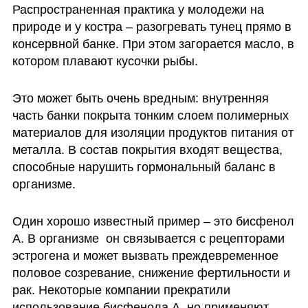
Распространенная практика у молодежи на 
природе и у костра – разогревать тунец прямо в 
консервной банке. При этом загорается масло, в 
котором плавают кусочки рыбы. 
Это может быть очень вредным: внутренняя 
часть банки покрыта тонким слоем полимерных 
материалов для изоляции продуктов питания от 
металла. В состав покрытия входят вещества, 
способные нарушить гормональный баланс в 
организме. 
Один хорошо известный пример – это бисфенол 
А. В организме  он связывается с рецепторами 
эстрогена и может вызвать преждевременное 
половое созревание, снижение фертильности и 
рак. Некоторые компании прекратили 
использование бисфенола А, но применяют 