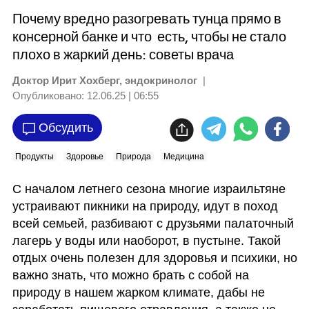
Почему вредно разогревать тунца прямо в
консерной банке и что есть, чтобы не стало
плохо в жаркий день: советы врача
Доктор Ирит Хохберг, эндокринолог
|
Опубликовано:
12.06.25 | 06:55
Обсудить
Продукты
Здоровье
Природа
Медицина
С началом летнего сезона многие израильтяне 
устраивают пикники на природу, идут в поход 
всей семьей, разбивают с друзьями палаточный 
лагерь у воды или наоборот, в пустыне. Такой 
отдых очень полезен для здоровья и психики, но 
важно знать, что можно брать с собой на 
природу в нашем жарком климате, дабы не 