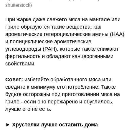
shutterstock
)
При жарке даже свежего мяса на мангале или 
гриле образуются такие вещества, как 
ароматические гетероциклические амины (HAA) 
и полициклические ароматические 
углеводороды (PAH), которые также снижают 
фертильность и обладают канцерогенными 
свойствами. 
Совет:
 избегайте обработанного мяса или 
сведите к минимуму его потребление. Также 
будьте осторожны при приготовлении мяса на 
гриле - если оно пережарено и обуглилось, 
лучше его не есть.
► Хрустелки лучше оставить дома