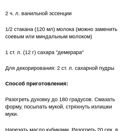
2 ч. л. ванильной эссенции
1/2 стакана (120 мл) молока (можно заменить 
соевым или миндальным молоком)
1 ст. л. (12 г) сахара "демерара"
Для декорирования: 2 ст. л. сахарной пудры
Cпособ приготовления:
Разогреть духовку до 180 градусов. Смазать 
форму, посыпать мукой, стряхнуть излишки 
муки.
Нарезать масло кубиками. Разогреть 20 сек. в 