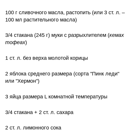
100 г сливочного масла, растопить (или 3 ст. л. – 
100 мл растительного масла)
3/4 стакана (245 г) муки с разрыхлителем (
кемах 
тофеах
)
1 ст. л. без верха молотой корицы
2 яблока среднего размера (сорта "Пинк леди" 
или "Хермон")
3 яйца размера L комнатной температуры
3/4 стакана + 2 ст. л. сахара
2 ст. л. лимонного сока