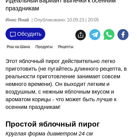
Идеальный вариант выпечки к осенним
праздникам
Инес Янай
| Опубликовано:
10.09.23 | 20:05
Обсудить
Рош ха-Шана
Продукты
Рецепты
Этот яблочный пирог действительно легко 
приготовить (не пугайтесь длинного рецепта, в 
реальности приготовление занимает совсем 
немного времени). Он выходит легким и 
воздушным, с нежным яблочным вкусом и 
ароматом корицы - что может быть лучше к 
осенним праздникам!
Простой яблочный пирог
Круглая форма диаметром 24 см