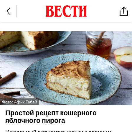
Фото: Афик Габай
Простой рецепт кошерного
яблочного пирога