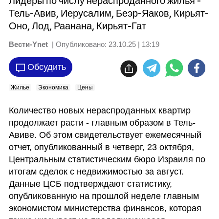
Лидеры по числу нераспроданного жилья -
Тель-Авив, Иерусалим, Беэр-Яаков, Кирьят-
Оно, Лод, Раанана, Кирьят-Гат
Вести-Ynet
| Опубликовано:
23.10.25 | 13:19
Обсудить
Жилье
Экономика
Цены
Количество новых нераспроданных квартир 
продолжает расти - главным образом в Тель-
Авиве. Об этом свидетельствует ежемесячный 
отчет, опубликованный в четверг, 23 октября, 
Центральным статистическим бюро Израиля по 
итогам сделок с недвижимостью за август. 
Данные ЦСБ подтверждают статистику, 
опубликованную на прошлой неделе главным 
экономистом министерства финансов, которая 