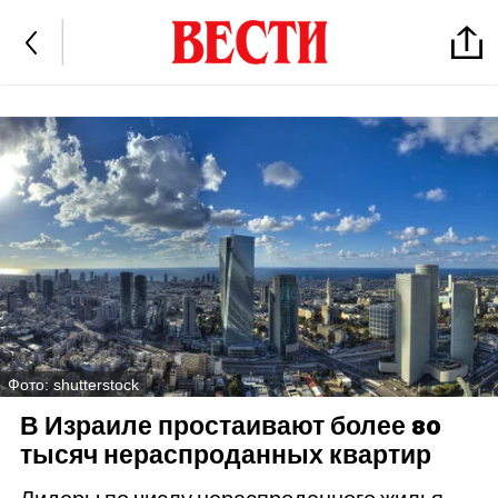
Фото: shutterstock
В Израиле простаивают более 80
тысяч нераспроданных квартир