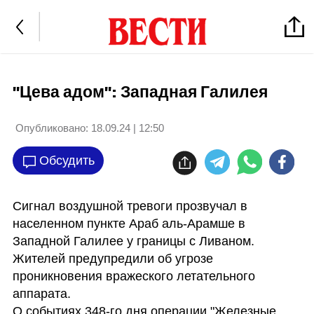
"Цева адом": Западная Галилея
Опубликовано:
18.09.24 | 12:50
Обсудить
Сигнал воздушной тревоги прозвучал в 
населенном пункте Араб аль-Арамше в 
Западной Галилее у границы с Ливаном. 
Жителей предупредили об угрозе 
проникновения вражеского летательного 
аппарата. 

О событиях 348-го дня операции "Железные 