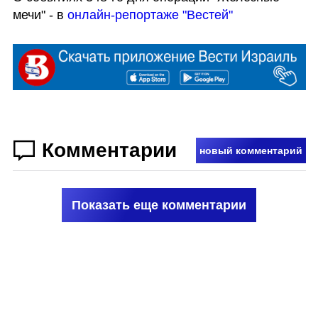
мечи" - в 
онлайн-репортаже "Вестей"
Комментарии
новый комментарий
Показать еще комментарии