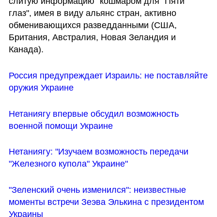
слитую информацию "кошмаром для "Пяти 
глаз", имея в виду альянс стран, активно 
обменивающихся разведданными (США, 
Британия, Австралия, Новая Зеландия и 
Канада).
Россия предупреждает Израиль: не поставляйте 
оружия Украине
Нетаниягу впервые обсудил возможность 
военной помощи Украине
Нетаниягу: "Изучаем возможность передачи 
"Железного купола" Украине"
"Зеленский очень изменился": неизвестные 
моменты встречи Зеэва Элькина с президентом 
Украины