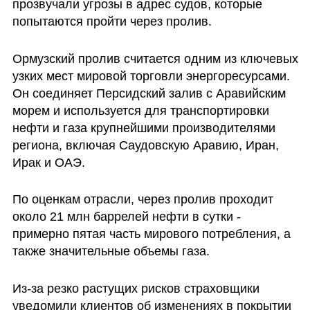
прозвучали угрозы в адрес судов, которые 
попытаются пройти через пролив.
Ормузский пролив считается одним из ключевых 
узких мест мировой торговли энергоресурсами. 
Он соединяет Персидский залив с Аравийским 
морем и используется для транспортировки 
нефти и газа крупнейшими производителями 
региона, включая Саудовскую Аравию, Иран, 
Ирак и ОАЭ. 
По оценкам отрасли, через пролив проходит 
около 21 млн баррелей нефти в сутки - 
примерно пятая часть мирового потребления, а 
также значительные объемы газа.
Из-за резко растущих рисков страховщики 
уведомили клиентов об изменениях в покрытии 