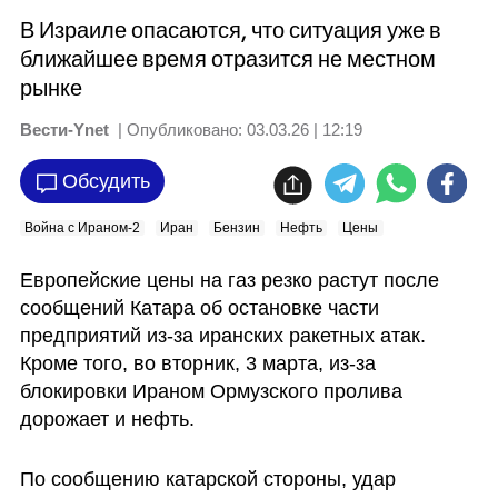
В Израиле опасаются, что ситуация уже в
ближайшее время отразится не местном
рынке
Вести-Ynet
| Опубликовано:
03.03.26 | 12:19
Обсудить
Война с Ираном-2
Иран
Бензин
Нефть
Цены
Европейские цены на газ резко растут после 
сообщений Катара об остановке части 
предприятий из-за иранских ракетных атак. 
Кроме того, во вторник, 3 марта, из-за 
блокировки Ираном Ормузского пролива 
дорожает и нефть.
По сообщению катарской стороны, удар 