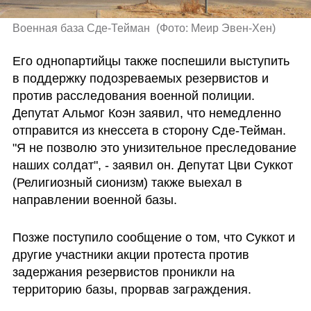
Военная база Сде-Тейман 
(
Фото: Меир Эвен-Хен
)
Его однопартийцы также поспешили выступить 
в поддержку подозреваемых резервистов и 
против расследования военной полиции. 
Депутат Альмог Коэн заявил, что немедленно 
отправится из кнессета в сторону Сде-Тейман. 
"Я не позволю это унизительное преследование 
наших солдат", - заявил он. Депутат Цви Суккот 
(Религиозный сионизм) также выехал в 
направлении военной базы.
Позже поступило сообщение о том, что Суккот и 
другие участники акции протеста против 
задержания резервистов проникли на 
территорию базы, прорвав заграждения.