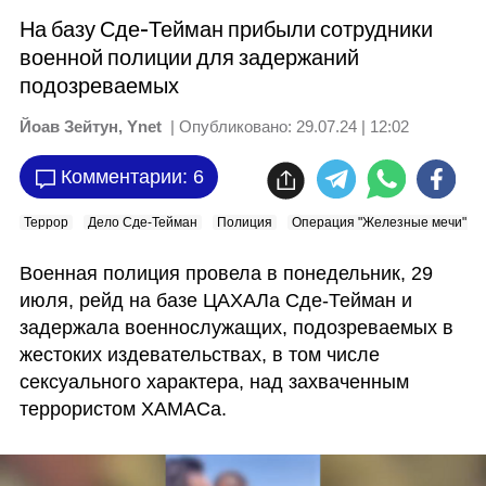
На базу Сде-Тейман прибыли сотрудники
военной полиции для задержаний
подозреваемых
Йоав Зейтун, Ynet
| Опубликовано:
29.07.24 | 12:02
Комментарии: 6
Террор
Дело Сде-Тейман
Полиция
Операция "Железные мечи"
Военная полиция провела в понедельник, 29 
июля, рейд на базе ЦАХАЛа Сде-Тейман и 
задержала военнослужащих, подозреваемых в 
жестоких издевательствах, в том числе 
сексуального характера, над захваченным 
террористом ХАМАСа. 