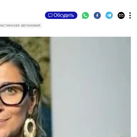
Обсудить
естинская автономия