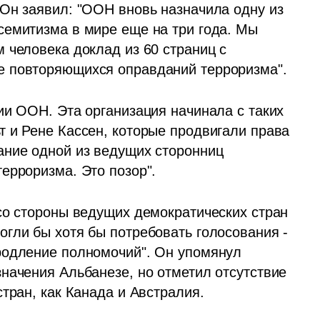
Он заявил: "ООН вновь назначила одну из 
емитизма в мире еще на три года. Мы 
 человека доклад из 60 страниц с 
е повторяющихся оправданий терроризма".
ии ООН. Эта организация начинала с таких 
 и Рене Кассен, которые продвигали права 
ние одной из ведущих сторонниц 
ерроризма. Это позор".
со стороны ведущих демократических стран 
гли бы хотя бы потребовать голосования - 
родление полномочий". Он упомянул 
начения Альбанезе, но отметил отсутствие 
тран, как Канада и Австралия.