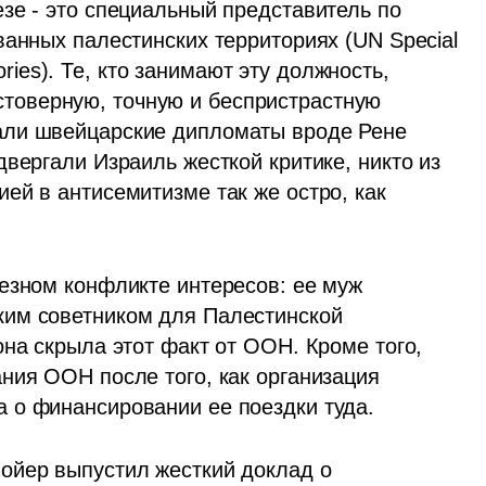
зе - это специальный представитель по 
анных палестинских территориях (UN Special 
tories). Те, кто занимают эту должность, 
оверную, точную и беспристрастную 
ли швейцарские дипломаты вроде Рене 
вергали Израиль жесткой критике, никто из 
й в антисемитизме так же остро, как 
езном конфликте интересов: ее муж 
им советником для Палестинской 
на скрыла этот факт от ООН. Кроме того, 
ния ООН после того, как организация 
 о финансировании ее поездки туда.
ойер выпустил жесткий доклад о 