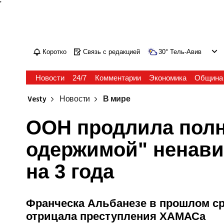
'
Коротко
Связь с редакцией
30
°
Тель-Авив
Новости
24/7
Комментарии
Экономика
Община
Vesty
Новости
В мире
ООН продлила пол
одержимой" ненави
на 3 года
Франческа Альбанезе в прошлом ср
отрицала преступления ХАМАСа