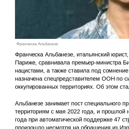
Франческа Альбанезе 
Франческа Альбанезе, итальянский юрист, 
Париже, сравнивала премьер-министра Би
нацистами, а также ставила под сомнение
назначена спецпредставителем ООН по си
оккупированных территориях. Об этом стал
Альбанезе занимает пост специального п
территориям с мая 2022 года, и прошлой 
года при автоматической поддержке 47 стр
произошло несмотря на обращения из Изр