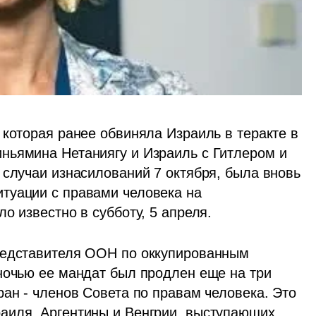
которая ранее обвиняла Израиль в теракте в 
ньямина Нетаниягу и Израиль с Гитлером и 
 случаи изнасилований 7 октября, была вновь 
туации с правами человека на 
о известно в субботу, 5 апреля.
редставителя ООН по оккупированным 
ночью ее мандат был продлен еще на три 
ан - членов Совета по правам человека. Это 
аиля, Аргентины и Венгрии, выступающих 