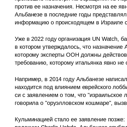
против ее назначения. Несмотря на ее явн
Альбанезе в последние годы представлял
информацию о происходящем в Израиле с
Уже в 2022 году организация UN Watch, б
в котором утверждалось, что назначение А
которому эксперты ООН должны действоват
требованию, которому итальянка явно не с
Например, в 2014 году Альбанезе написала
находится под влиянием еврейского лобби
си с заявлением о том, что "израильское л
говорила о "оруэлловском кошмаре", выз
Кульминацией стало ее заявление позже: в