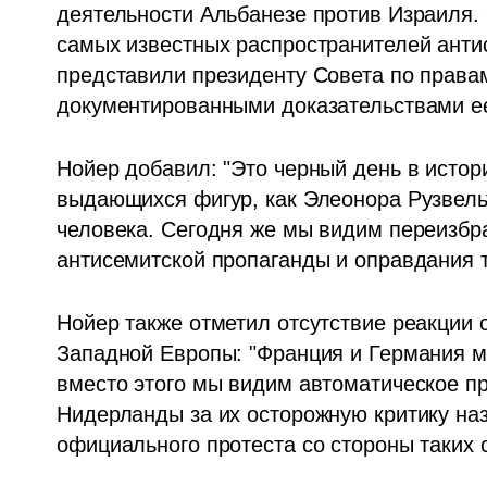
деятельности Альбанезе против Израиля. 
самых известных распространителей антис
представили президенту Совета по правам
документированными доказательствами е
Нойер добавил: "Это черный день в истор
выдающихся фигур, как Элеонора Рузвельт
человека. Сегодня же мы видим переизбра
антисемитской пропаганды и оправдания т
Нойер также отметил отсутствие реакции 
Западной Европы: "Франция и Германия мо
вместо этого мы видим автоматическое п
Нидерланды за их осторожную критику наз
официального протеста со стороны таких с