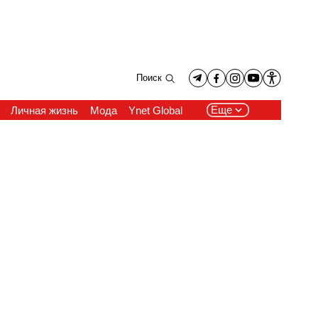
Поиск
Еще
Личная жизнь
Мода
Ynet Global