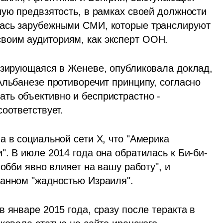
ую предвзятость, в рамках своей должности 
ась зарубежными СМИ, которые транслируют 
воим аудиториям, как эксперт ООН.
азирующаяся в Женеве, опубликовала доклад, 
льбанезе противоречит принципу, согласно 
ь объективно и беспристрастно - 
оответствует.
 в социальной сети X, что "Америка 
". В июле 2014 года она обратилась к Би-би-
обби явно влияет на вашу работу", и 
ванном "жадностью Израиля".
 январе 2015 года, сразу после теракта в 