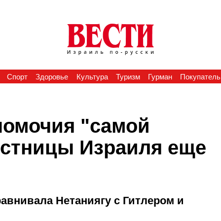
Спорт
Здоровье
Культура
Туризм
Гурман
Покупатель
номочия "самой
стницы Израиля еще
авнивала Нетаниягу с Гитлером и