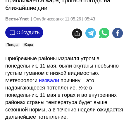
Приближается жара, прогноз погоды на
ближайшие дни
Вести-Ynet
| Опубликовано:
11.05.26 | 05:43
Обсудить
Погода
Жара
Прибрежные районы Израиля утром в 
понедельник, 11 мая, были окутаны необычно 
густым туманом с низкой видимостью. 
Метеорологи
 назвали
 причину – это 
надвигающееся потепление. Уже в 
понедельник, 11 мая в горах и во внутренних 
районах страны температура будет выше 
сезонной нормы, а в течение недели ожидается 
дальнейшее потепление.