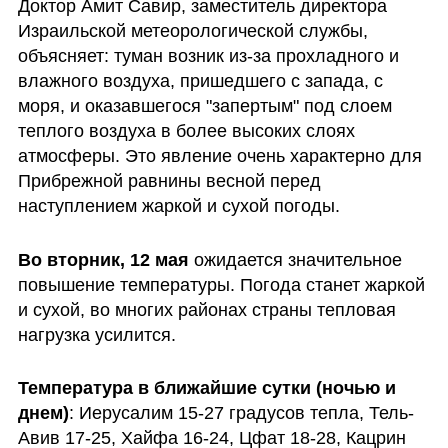
Доктор Амит Савир, заместитель директора 
Израильской метеорологической службы, 
объясняет: туман возник из-за прохладного и 
влажного воздуха, пришедшего с запада, с 
моря, и оказавшегося "запертым" под слоем 
теплого воздуха в более высоких слоях 
атмосферы. Это явление очень характерно для 
Прибрежной равнины весной перед 
наступлением жаркой и сухой погоды.
Во вторник, 12 мая
 ожидается значительное 
повышение температуры. Погода станет жаркой 
и сухой, во многих районах страны тепловая 
нагрузка усилится.
Температура в ближайшие сутки (ночью и 
днем)
: Иерусалим 15-27 градусов тепла, Тель-
Авив 17-25, Хайфа 16-24, Цфат 18-28, Кацрин 