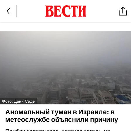
Фото: Дани Саде
Аномальный туман в Израиле: в
метеослужбе объяснили причину