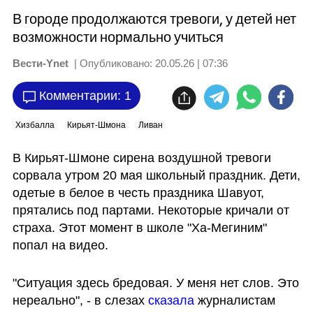
В городе продолжаются тревоги, у детей нет
возможности нормально учиться
Вести-Ynet
| Опубликовано:
20.05.26 | 07:36
Комментарии: 1
Хизбалла
Кирьят-Шмона
Ливан
В Кирьят-Шмоне сирена воздушной тревоги 
сорвала утром 20 мая школьный праздник. Дети, 
одетые в белое в честь праздника Шавуот, 
прятались под партами. Некоторые кричали от 
страха. Этот момент в школе "Ха-Мегиним" 
попал на видео.
"Ситуация здесь бредовая. У меня нет слов. Это 
нереально", - в слезах
 сказала
 журналистам 