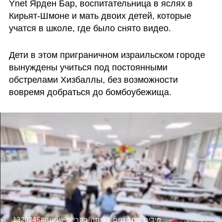
Ynet Ярден Бар, воспитательница в яслях в 
Кирьят-Шмоне и мать двоих детей, которые 
учатся в школе, где было снято видео.
Дети в этом приграничном израильском городе 
вынуждены учиться под постоянными 
обстрелами Хизбаллы, без возможности 
вовремя добраться до бомбоубежища. 
1320245#תלמידים מתגוננים בכיתה בקריית שמונה