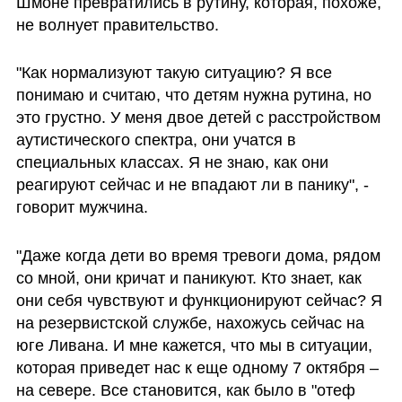
Шмоне превратились в рутину, которая, похоже, 
не волнует правительство. 
"Как нормализуют такую ситуацию? Я все 
понимаю и считаю, что детям нужна рутина, но 
это грустно. У меня двое детей с расстройством 
аутистического спектра, они учатся в 
специальных классах. Я не знаю, как они 
реагируют сейчас и не впадают ли в панику", - 
говорит мужчина.
"Даже когда дети во время тревоги дома, рядом 
со мной, они кричат и паникуют. Кто знает, как 
они себя чувствуют и функционируют сейчас? Я 
на резервистской службе, нахожусь сейчас на 
юге Ливана. И мне кажется, что мы в ситуации, 
которая приведет нас к еще одному 7 октября – 
на севере. Все становится, как было в "отеф 