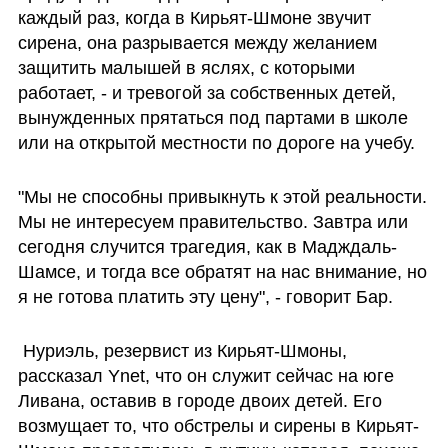
каждый раз, когда в Кирьят-Шмоне звучит 
сирена, она разрывается между желанием 
защитить малышей в яслях, с которыми 
работает, - и тревогой за собственных детей, 
вынужденных прятаться под партами в школе 
или на открытой местности по дороге на учебу.
"Мы не способны привыкнуть к этой реальности. 
Мы не интересуем правительство. Завтра или 
сегодня случится трагедия, как в Мадждаль-
Шамсе, и тогда все обратят на нас внимание, но 
я не готова платить эту цену", - говорит Бар.
 Нуриэль, резервист из Кирьят-Шмоны, 
рассказал Ynet, что он служит сейчас на юге 
Ливана, оставив в городе двоих детей. Его 
возмущает то, что обстрелы и сирены в Кирьят-