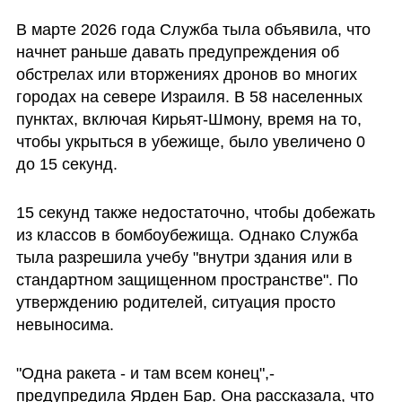
В марте 2026 года Служба тыла объявила, что 
начнет раньше давать предупреждения об 
обстрелах или вторжениях дронов во многих 
городах на севере Израиля. В 58 населенных 
пунктах, включая Кирьят-Шмону, время на то, 
чтобы укрыться в убежище, было увеличено 0 
до 15 секунд. 
15 секунд также недостаточно, чтобы добежать 
из классов в бомбоубежища. Однако Служба 
тыла разрешила учебу "внутри здания или в 
стандартном защищенном пространстве". По 
утверждению родителей, ситуация просто 
невыносима. 
"Одна ракета - и там всем конец",-  
предупредила Ярден Бар. Она рассказала, что 