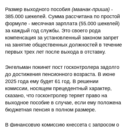
Размер выходного пособия 
(маанак-приша)
 - 
385.000 шекелей. Сумма рассчитана по простой 
формуле - месячная зарплата (55.000 шекелей) 
за каждый год службы. Это своего рода 
компенсация за установленный законом запрет 
на занятие общественных должностей в течение 
первых трех лет после выхода в отставку.
Энгельман покинет пост госконтролера задолго 
до достижения пенсионного возраста. В июне 
2025 года ему будет 61 год. В решении 
комиссии, носящем прецедентный характер, 
сказано, что госконтролер теряет право на 
выходное пособие в случае, если ему положена 
бюджетная пенсия в полном размере.
В финансовую комиссию кнессета с запросом о 