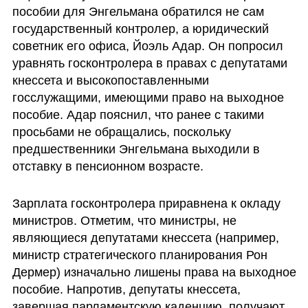
пособии для Энгельмана обратился не сам 
государственный контролер, а юридический 
советник его офиса, Йоэль Адар. Он попросил 
уравнять госконтролера в правах с депутатами 
кнессета и высокопоставленными 
госслужащими, имеющими право на выходное 
пособие. Адар пояснил, что ранее с такими 
просьбами не обращались, поскольку 
предшественники Энгельмана выходили в 
отставку в пенсионном возрасте.
Зарплата госконтролера приравнена к окладу 
министров. Отметим, что министры, не 
являющиеся депутатами кнессета (например, 
министр стратегического планирования Рон 
Дермер) изначально лишены права на выходное 
пособие. Напротив, депутаты кнессета, 
завершая парламентскую каденцию, получают 