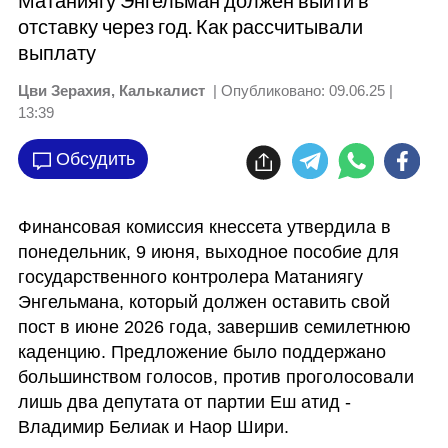
Матаниягу Энгельман должен выйти в
отставку через год. Как рассчитывали
выплату
Цви Зерахия, Калькалист
| Опубликовано:
09.06.25 |
13:39
Обсудить
Финансовая комиссия кнессета утвердила в 
понедельник, 9 июня, выходное пособие для 
государственного контролера Матаниягу 
Энгельмана, который должен оставить свой 
пост в июне 2026 года, завершив семилетнюю 
каденцию. Предложение было поддержано 
большинством голосов, против проголосовали 
лишь два депутата от партии Еш атид - 
Владимир Белиак и Наор Шири.