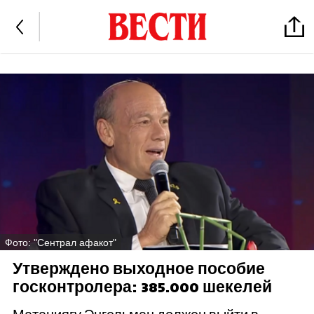
Фото: "Сентрал афакот"
Утверждено выходное пособие
госконтролера: 385.000 шекелей