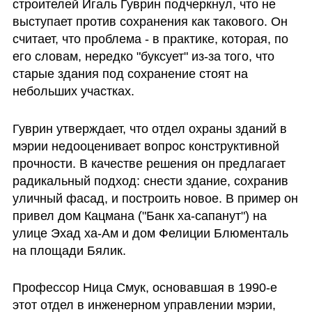
строителей Игаль Гуврин подчеркнул, что не 
выступает против сохранения как такового. Он 
считает, что проблема - в практике, которая, по 
его словам, нередко "буксует" из-за того, что 
старые здания под сохранение стоят на 
небольших участках.
Гуврин утверждает, что отдел охраны зданий в 
мэрии недооценивает вопрос конструктивной 
прочности. В качестве решения он предлагает 
радикальный подход: снести здание, сохранив 
уличный фасад, и построить новое. В пример он 
привел дом Кацмана ("Банк ха-сапанут") на 
улице Эхад ха-Ам и дом Фелиции Блюменталь 
на площади Бялик.
Профессор Ница Смук, основавшая в 1990-е 
этот отдел в инженерном управлении мэрии, 