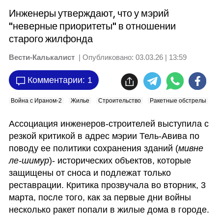
Инженеры утверждают, что у мэрий
"неверные приоритеты" в отношении
старого жилфонда
Вести-Калькалист
| Опубликовано:
03.03.26 | 13:59
Комментарии: 1
Война с Ираном-2
Жилье
Строительство
Ракетные обстрелы
Ассоциация инженеров-строителей выступила с 
резкой критикой в адрес мэрии Тель-Авива по 
поводу ее политики сохранения зданий (
мивне 
ле-шимур
)- исторических объектов, которые 
защищены от сноса и подлежат только 
реставрации. Критика прозвучала во вторник, 3 
марта, после того, как за первые дни войны 
несколько ракет попали в жилые дома в городе. 