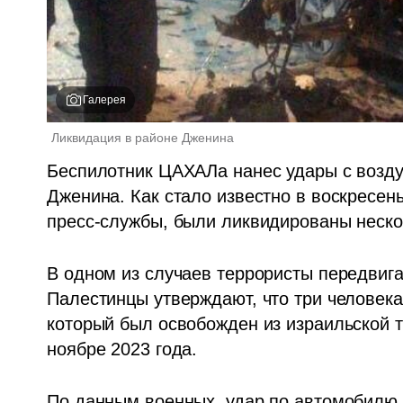
Галерея
Ликвидация в районе Дженина
Беспилотник ЦАХАЛа нанес удары с воздух
Дженина. Как стало известно в воскресен
пресс-службы, были ликвидированы неско
В одном из случаев террористы передвига
Палестинцы утверждают, что три человека 
который был освобожден из израильской т
ноябре 2023 года.   
По данным военных, удар по автомобилю 