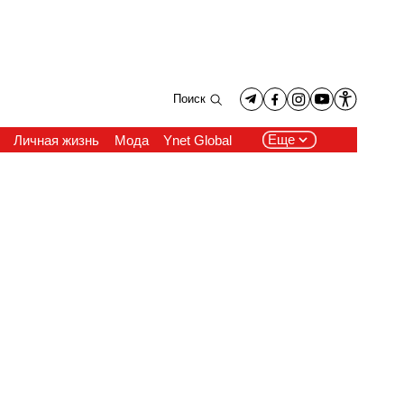
Поиск
Еще
Личная жизнь
Мода
Ynet Global