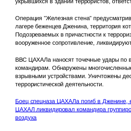
укрывшихся в здании террористов, ответс
Операция "Железная стена" предусматрива
лагере беженцев Дженина, территория кото
Подозреваемых в причастности к террориз
вооруженное сопротивление, ликвидируют
ВВС ЦАХАЛа наносят точечные удары по 
командирам. Обнаружены многочисленные
взрывными устройствами. Уничтожены дес
террористической деятельности.  
Боец спецназа ЦАХАЛа погиб в Дженине, 
ЦАХАЛ ликвидировал командира группиро
воздуха