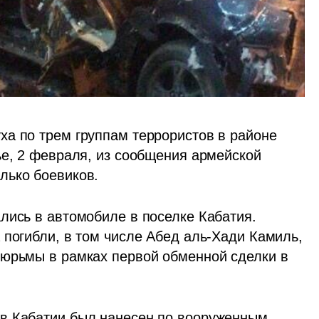
а по трем группам террористов в районе 
ье, 2 февраля, из сообщения армейской 
лько боевиков. 
лись в автомобиле в поселке Кабатия. 
погибли, в том числе Абед аль-Хади Камиль, 
юрьмы в рамках первой обменной сделки в 
в Кабатии был нанесен по вооруженным 