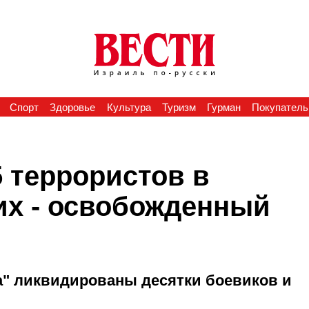
Спорт
Здоровье
Культура
Туризм
Гурман
Покупатель
 террористов в
их - освобожденный
а" ликвидированы десятки боевиков и