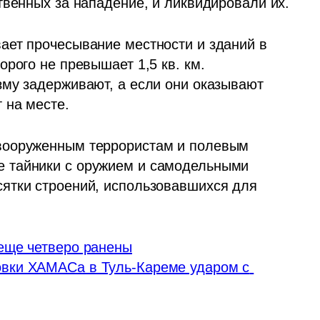
твенных за нападение, и ликвидировали их.  
ет прочесывание местности и зданий в 
рого не превышает 1,5 кв. км. 
му задерживают, а если они оказывают 
 на месте. 
вооруженным террористам и полевым 
 тайники с оружием и самодельными 
ятки строений, использовавшихся для 
еще четверо ранены
вки ХАМАСа в Туль-Кареме ударом с 