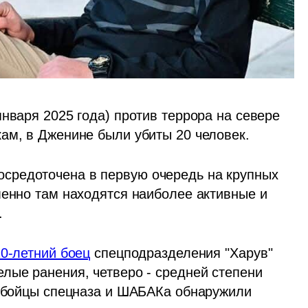
нваря 2025 года) против террора на севере 
ам, в Дженине были убиты 20 человек. 
редоточена в первую очередь на крупных 
менно там находятся наиболее активные и 
.
20-летний боец
 спецподразделения "Харув" 
лые ранения, четверо - средней степени 
в бойцы спецназа и ШАБАКа обнаружили 