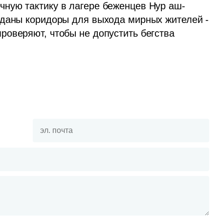
ную тактику в лагере беженцев Нур аш-
зданы коридоры для выхода мирных жителей - 
оверяют, чтобы не допустить бегства 