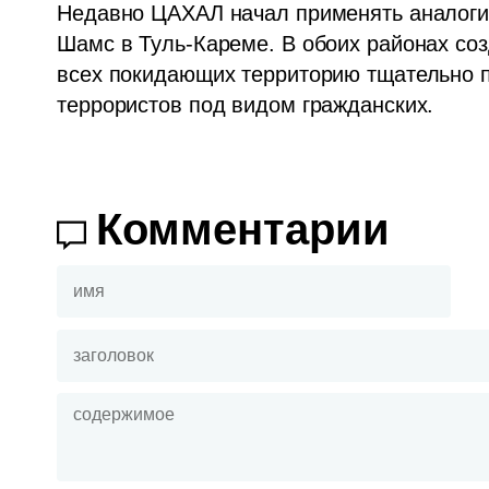
Недавно ЦАХАЛ начал применять аналогич
Шамс в Туль-Кареме. В обоих районах со
всех покидающих территорию тщательно пр
террористов под видом гражданских.
Комментарии