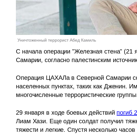
Уничтоженный террорист Абед Камиль  
С начала операции "Железная стена" (21 я
Самарии, согласно палестинским источник
Операция ЦАХАЛа в Северной Самарии сос
населенных пунктах, таких как Дженин. И
многочисленные террористические группы
29 января в ходе боевых действий 
погиб 
Лиам Хази. Еще один солдат получил тяже
тяжести и легкие. Спустя несколько часо