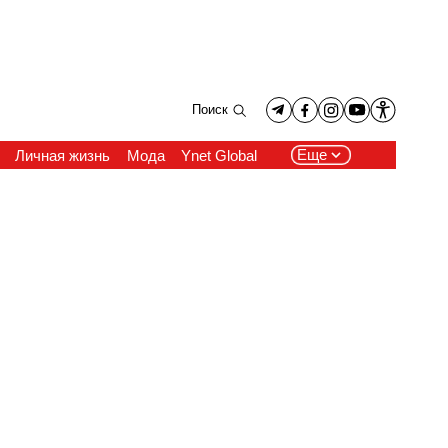
Поиск
Еще
Личная жизнь
Мода
Ynet Global