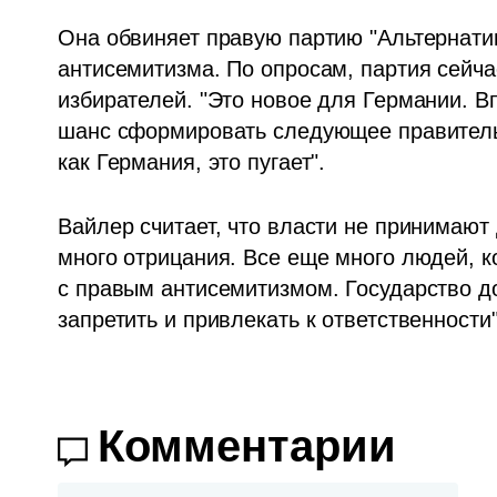
Она обвиняет правую партию "Альтернатив
антисемитизма. По опросам, партия сейча
избирателей. "Это новое для Германии. Вп
шанс сформировать следующее правительст
как Германия, это пугает".
Вайлер считает, что власти не принимают 
много отрицания. Все еще много людей, ко
с правым антисемитизмом. Государство до
запретить и привлекать к ответственности"
Комментарии