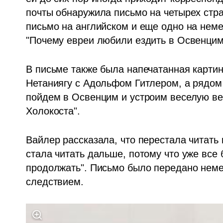
почты обнаружила письмо на четырех стра
письмо на английском и еще одно на неме
"Почему евреи любили ездить в Освенцим
В письме также была напечатанная карти
Нетаниягу с Адольфом Гитлером, а рядом -
пойдем в Освенцим и устроим веселую вече
Холокоста".
Вайлер рассказала, что перестала читать 
стала читать дальше, потому что уже все
продолжать". Письмо было передано немец
следствием.