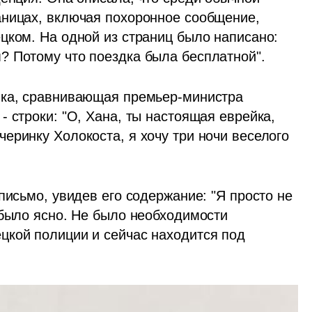
ницах, включая похоронное сообщение, 
цком. На одной из страниц было написано: 
? Потому что поездка была бесплатной".
нка, сравнивающая премьер-министра 
 строки: "О, Хана, ты настоящая еврейка, 
ринку Холокоста, я хочу три ночи веселого 
письмо, увидев его содержание: "Я просто не 
 было ясно. Не было необходимости 
кой полиции и сейчас находится под 