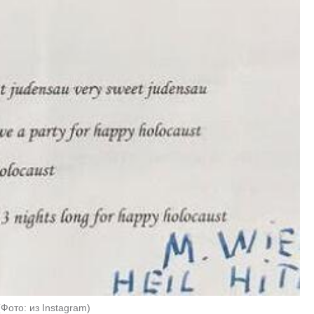
(
Фото: из Instagram
)