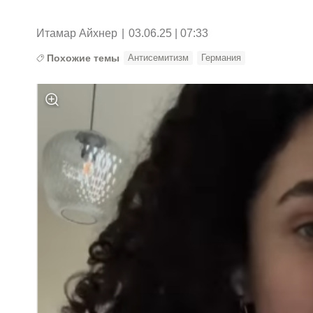
Итамар Айхнер
|
03.06.25 | 07:33
Похожие темы
Антисемитизм
Германия