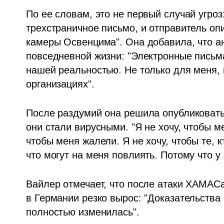
По ее словам, это не первый случай угроз:
трехстраничное письмо, и отправитель опи
камеры Освенцима". Она добавила, что ан
повседневной жизни: "Электронные письма
нашей реальностью. Не только для меня, н
организациях".
После раздумий она решила опубликовать о
они стали вирусными. "Я не хочу, чтобы ме
чтобы меня жалели. Я не хочу, чтобы те, 
что могут на меня повлиять. Потому что у 
Вайлер отмечает, что после атаки ХАМАСа
в Германии резко вырос: "Доказательства 
полностью изменилась".