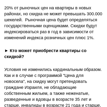
20% от рыночных цен на квартиры в новых 
районах, но скидка не может превышать 300.000 
шекелей.  Рыночная цена будет определяться 
государственными оценщиками. Скидки будут 
индексироваться раз в год в зависимости от 
изменений индекса розничных цен плюс 1%. 
►
 Кто может приобрести квартиры со 
скидкой?
Условия не изменились кардинальным образом. 
Как и в случае с программой "Цена для 
новосела", на скидку могут претендовать 
граждане Израиля, не обладающие 
собственным жильем, а также неженатые, 
разведенные и вдовцы в возрасте 35 лет и 
старше, инвалиды в возрасте 21 года и старше, 