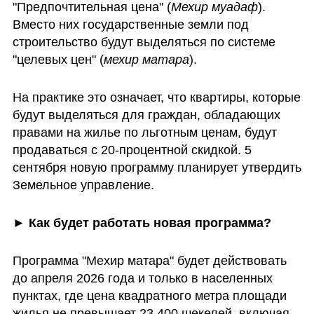
"Предпочтительная цена" (
Мехир муадаф
). 
Вместо них государственные земли под 
строительство будут выделяться по системе 
"целевых цен" (
мехир матара
). 
На практике это означает, что квартиры, которые 
будут выделяться для граждан, обладающих 
правами на жилье по льготным ценам, будут 
продаваться с 20-процентной скидкой. 5 
сентября новую программу планирует утвердить 
Земельное управление. 
► 
Как будет работать новая программа?
Программа "Мехир матара" будет действовать 
до апреля 2026 года и только в населенных 
пунктах, где цена квадратного метра площади 
жилья не превышает 23.400 шекелей, включая 