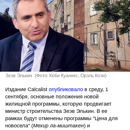
Зеэв Элькин 
(
Фото: Коби Куанкес, Орэль Коэн
)
Издание Calcalist 
опубликовало 
в среду, 1 
сентября, основные положения новой 
жилищной программы, которую продвигает 
министр строительства Зеэв Элькин. В ее 
рамках будут отменены программы "Цена для 
новосела" (
Мехир ла-миштакен
) и 