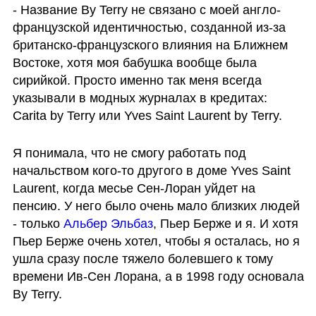
- Название By Terry не связано с моей англо-
французской идентичностью, созданной из-за 
британско-французского влияния на Ближнем 
Востоке, хотя моя бабушка вообще была 
сирийкой. Просто именно так меня всегда 
указывали в модных журналах в кредитах: 
Carita by Terry или Yves Saint Laurent by Terry.
Я понимала, что не смогу работать под 
начальством кого-то другого в доме Yves Saint 
Laurent, когда месье Сен-Лоран уйдет на 
пенсию. У него было очень мало близких людей 
- только 
Альбер Эльбаз
, Пьер Берже и я. И хотя 
Пьер Берже очень хотел, чтобы я осталась, но я 
ушла сразу после тяжело болевшего к тому 
времени Ив-Сен Лорана, а в 1998 году основала 
By Terry.