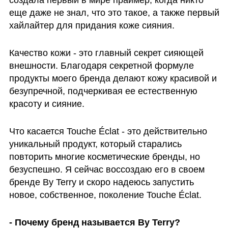
создала первый в мире праймер, когда никто 
еще даже не знал, что это такое, а также первый 
хайлайтер для придания коже сияния.
Качество кожи - это главный секрет сияющей 
внешности. Благодаря секретной формуле 
продукты моего бренда делают кожу красивой и 
безупречной, подчеркивая ее естественную 
красоту и сияние.
Что касается Touche Éclat - это действительно 
уникальный продукт, который старались 
повторить многие косметические бренды, но 
безуспешно. Я сейчас воссоздаю его в своем 
бренде By Terry и скоро надеюсь запустить 
новое, собственное, поколение Touche Éclat.