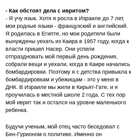
- Я учу язык. Хотя я росла в Израиле до 7 лет, 
мои родные языки - французский и английский. 
Я родилась в Египте, но мои родители были 
вынуждены уехать из Каира в 1957 году, когда к 
власти пришел Насер. Они успели 
отпраздновать мой первый день рождения, 
собрали вещи и уехали, когда в Каире начались 
бомбардировки. Поэтому я с детства привыкла к 
бомбардировкам и убежищам - это у меня в 
ДНК. В Израиле мы жили в Кирьят-Гате, и я 
проучилась в местной школе 2 года. С тех пор 
мой иврит так и остался на уровне маленького 
ребенка.
Будучи ученым, мой отец часто беседовал с 
Бен-Гурионом о политике. Именно он 