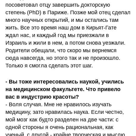
посоветовал отцу завершить докторскую 
степень (PhD) в Париже. Позже мой отец сделал 
много научных открытий, и мы остались там 
жить. Все это время наш дом в Кирьят-Гате 
ждал нас, и каждый год мы приезжали в 
Израиль и жили в нем, а потом снова уезжали. 
Родители обещали, что скоро мы вернемся 
сюда навсегда, но этого так и не произошло. 
Только я смогла сделать этот шаг. 
- Вы тоже интересовались наукой, учились 
на медицинском факультете. Что привело 
- Воля случая. Мне не нравилось изучать 
медицину, зато нравилась наука. Если честно, 
мой мозг как будто разделен на две части: с 
одной стороны я очень рациональная, как 
ученый, с другой - крайне творческая и мыслю 