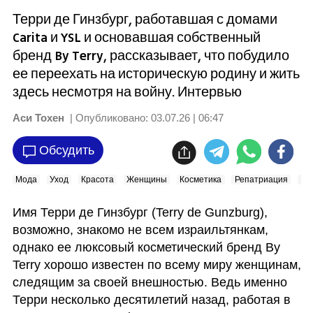
Терри де Гинзбург, работавшая с домами
Carita и YSL и основавшая собственный
бренд By Terry, рассказывает, что побудило
ее переехать на историческую родину и жить
здесь несмотря на войну. Интервью
Аси Тохен
| Опубликовано:
03.07.26 | 06:47
Обсудить
Мода
Уход
Красота
Женщины
Косметика
Репатриация
Из
Имя Терри де Гинзбург (Terry de Gunzburg), 
возможно, знакомо не всем израильтянкам, 
однако ее люксовый косметический бренд By 
Terry хорошо известен по всему миру женщинам, 
следящим за своей внешностью. Ведь именно 
Терри несколько десятилетий назад, работая в 