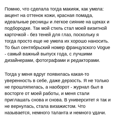
Помню, что сделала тогда макияж, как умела: 
акцент на оттенок кожи, красная помада, 
идеальные ресницы и легкое сияние на щеках и 
подбородке. Так мой стиль стал моей визитной 
карточкой - без теней для глаз, поскольку я 
тогда просто еще не умела их хорошо наносить. 
То был сентябрьский номер французского Vogue 
- самый важный выпуск года, с лучшими 
дизайнерами, фотографами и редакторами.
Тогда у меня вдруг появилась какая-то 
уверенность в себе, даже дерзость. Я не только 
не прошляпилась, а наоборот - журнал был в 
восторге от моей работы, и меня стали 
приглашать снова и снова. В университет я так и 
не вернулась, стала визажистом. Что 
называется, немного таланта и немного удачи.