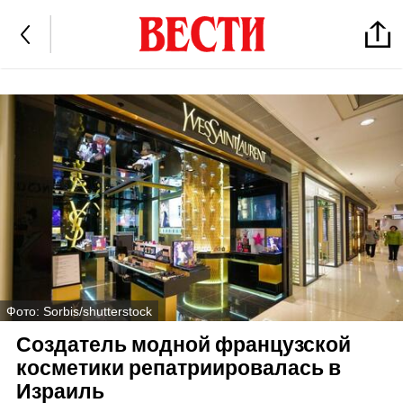
Фото: Sorbis/shutterstock
Создатель модной французской
косметики репатриировалась в
Израиль