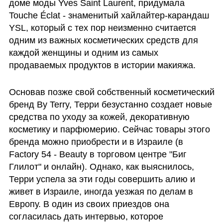
доме моды Yves Saint Laurent, придумала 
Touche Éclat - знаменитый хайлайтер-карандаш 
YSL, который с тех пор неизменно считается 
одним из важных косметических средств для 
каждой женщины и одним из самых 
продаваемых продуктов в истории макияжа.
Основав позже свой собственный косметический 
бренд By Terry, Терри безустанно создает новые 
средства по уходу за кожей, декоративную 
косметику и парфюмерию. Сейчас товары этого 
бренда можно приобрести и в Израиле (в 
Factory 54 - Beauty в торговом центре "Биг 
Глилот" и онлайн). Однако, как выяснилось, 
Терри успела за эти годы совершить алию и 
живет в Израиле, иногда уезжая по делам в 
Европу. В один из своих приездов она 
согласилась дать интервью, которое 