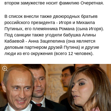
втором замужестве носит фамилию Очеретная.
В список внесли также двоюродных братьев 
российского президента - Игоря и Михаила 
Путиных, его племянника Романа (сына Игоря). 
Под санкции также угодили бабушка Алины 
Кабаевой - Анна Зацепелина (она является 
деловым партнером друзей Путина) и другие 
люди из его окружения (всего 12 человек). 