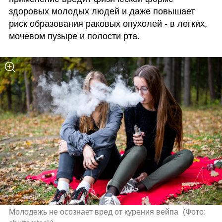
здоровых молодых людей и даже повышает 
риск образования раковых опухолей - в легких, 
мочевом пузыре и полости рта.
Молодежь не осознает вред от курения вейпа 
(
Фото: 