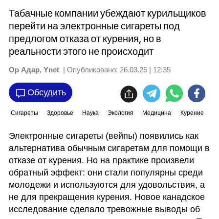
Табачные компании убеждают курильщиков
перейти на электронные сигареты под
предлогом отказа от курения, но в
реальности этого не происходит
Ор Адар, Ynet
| Опубликовано:
26.03.25 | 12:35
Обсудить
Сигареты
Здоровье
Наука
Экология
Медицина
Курение
Электронные сигареты (вейпы) появились как 
альтернатива обычным сигаретам для помощи в 
отказе от курения. Но на практике произвели 
обратный эффект: они стали популярны среди 
молодежи и используются для удовольствия, а 
не для прекращения курения. Новое канадское 
исследование сделало тревожные выводы об 