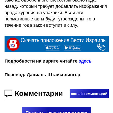
закона, одобренного кнессетом около года 
назад, который требует добавлять изображения 
вреда курения на упаковки. Если эти 
нормативные акты будут утверждены, то в 
течение года закон вступит в силу.
Подробности на иврите читайте 
здесь
Перевод: Даниэль Штайсслингер
Комментарии
новый комментарий
Показать еще комментарии