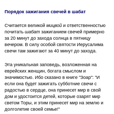
Порядок зажигания свечей в шабат
Считается великой
 мицвой
 и ответственностью 
почитать 
шабат 
зажиганием свечей примерно 
за 20 минут до захода солнца в пятницу 
вечером. В силу особой святости Иерусалима 
свечи там зажигают за 40 минут до захода. 
Эта уникальная заповедь, возложенная на 
еврейских женщин, богата смыслом и 
значимостью. Ибо сказано в книге "Зоар": "И 
если она будет зажигать субботние свечи с 
радостью в сердце, она принесет мир в свой 
дом и удостоится детей, которые озарят мир 
светом Торы, и этим принесет мир на землю и 
долголетие своей семье!" 