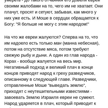
своими жалобами на то, чего им не хватает. Они 
плачут, просят и сетуют, забывая, как много у 
них уже есть. И Моше в сердцах обращается к 
Богу: "Я больше не могу с этим народом!" 
На что же евреи жалуются? Сперва на то, что 
им надоело есть только 
ман
 (манна небесная), 
потом на отсутствие мяса, потом требуют 
свежую рыбу и дыни. А один из глав народа - 
Корах - вообще жалуется на весь мир. 
Негативный подход и великий плач в конце 
концов приводят народ к греху разведчиков, 
описанному в следующей главе. Разведчики, 
отправленные Моше "выведать землю", 
приходят с неутешительными известиями - 
завоевать Землю Израиля евреи не сумеют. 
Народ ударяется в плач, который приводит к 