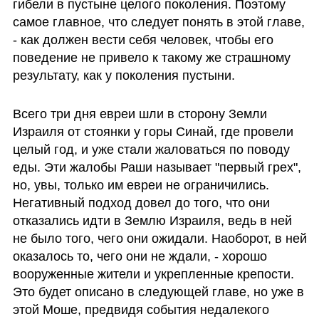
гибели в пустыне целого поколения. Поэтому 
самое главное, что следует понять в этой главе, 
- как должен вести себя человек, чтобы его 
поведение не привело к такому же страшному 
результату, как у поколения пустыни.
Всего три дня евреи шли в сторону Земли 
Израиля от стоянки у горы Синай, где провели 
целый год, и уже стали жаловаться по поводу 
еды. Эти жалобы Раши называет "первый грех", 
но, увы, только им евреи не ограничились. 
Негативный подход довел до того, что они 
отказались идти в Землю Израиля, ведь в ней 
не было того, чего они ожидали. Наоборот, в ней 
оказалось то, чего они не ждали, - хорошо 
вооруженные жители и укрепленные крепости. 
Это будет описано в следующей главе, но уже в 
этой Моше, предвидя события недалекого 