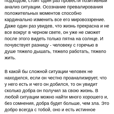
подходом, стоит один раз провести позитивный 
анализ ситуации. Осознание превалирования 
положительных моментов способно 
кардинально изменить все его мировоззрение. 
Даже один раз увидев, что жизнь прекрасна и не 
все вокруг в черном свете, он уже не сможет 
после этого видеть только пятна на солнце. И 
почувствует разницу - человеку с горечью в 
душе тяжело дышать, тяжело работать, тяжело 
жить.
В какой бы сложной ситуации человек не 
находился, если он честно проанализирует, что 
у него есть и чего он добился, то он увидит 
сколько добра он получил за свою жизнь. В 
любой ситуации можно найти много хорошего и, 
без сомнения, добра будет больше, чем зла. Это 
добро всегда с тобой, оно и есть истинное 