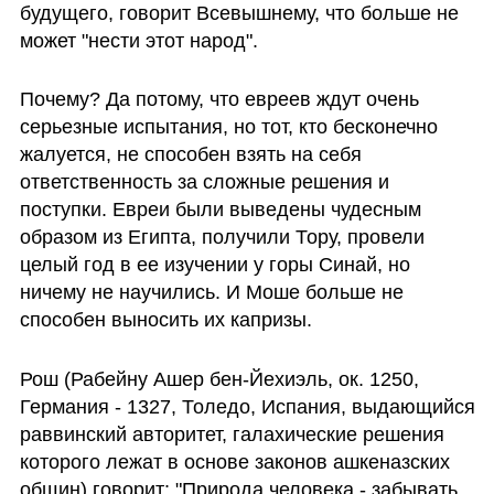
будущего, говорит Всевышнему, что больше не 
может "нести этот народ". 
Почему? Да потому, что евреев ждут очень 
серьезные испытания, но тот, кто бесконечно 
жалуется, не способен взять на себя 
ответственность за сложные решения и 
поступки. Евреи были выведены чудесным 
образом из Египта, получили Тору, провели 
целый год в ее изучении у горы Синай, но 
ничему не научились. И Моше больше не 
способен выносить их капризы. 
Рош (Рабейну Ашер бен-Йехиэль, ок. 1250, 
Германия - 1327, Толедо, Испания, выдающийся 
раввинский авторитет, галахические решения 
которого лежат в основе законов ашкеназских 
общин) говорит: "Природа человека - забывать 