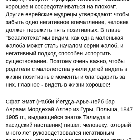
хорошее и сосредотачиваться на плохом". 
Другие еврейские мудрецы утверждают: чтобы 
забыть одно негативное впечатление, человек 
должен пережить пять позитивных. В главе 
"Беаалотеха" мы видим, как одна маленькая 
жалоба может стать началом серии жалоб, и 
негативный подход способен испортить 
существование. Поэтому очень важно, чтобы 
родители с малолетства учили детей видеть в 
жизни позитивные моменты и благодарить за 
них. Главное - видеть в жизни хорошее! 
Сфат Эмэт (Рабби Йегуда-Арье-Лейб бар 
Авраам-Мордехай Алтер из Гуры, Польша, 1847-
1905 гг., выдающийся знаток Талмуда и 
хасидский наставник) пишет: человеку, который 
много лет руководствовался негативным 