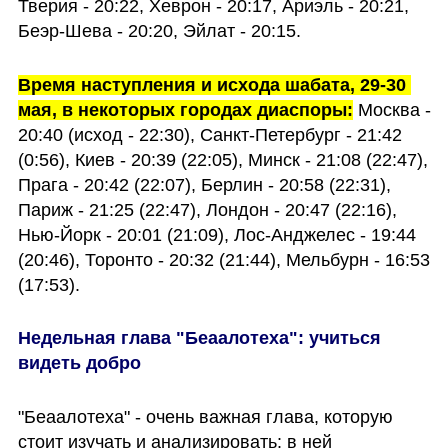
Тверия - 20:22, Хеврон - 20:17, Ариэль - 20:21, 
Беэр-Шева - 20:20, Эйлат - 20:15.
Время наступления и исхода шабата, 29-30 
мая, в некоторых городах диаспоры:
 Москва - 
20:40 (исход - 22:30), Санкт-Петербург - 21:42 
(0:56), Киев - 20:39 (22:05), Минск - 21:08 (22:47), 
Прага - 20:42 (22:07), Берлин - 20:58 (22:31), 
Париж - 21:25 (22:47), Лондон - 20:47 (22:16), 
Нью-Йорк - 20:01 (21:09), Лос-Анджелес - 19:44 
(20:46), Торонто - 20:32 (21:44), Мельбурн - 16:53 
(17:53).
Недельная глава "Беаалотеха": учиться 
видеть добро
"Беаалотеха" - очень важная глава, которую 
стоит изучать и анализировать: в ней 