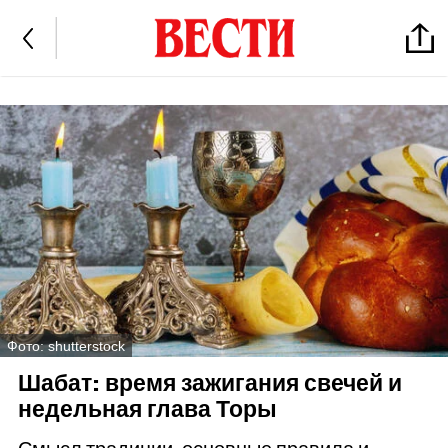
Фото: shutterstock
Шабат: время зажигания свечей и
недельная глава Торы