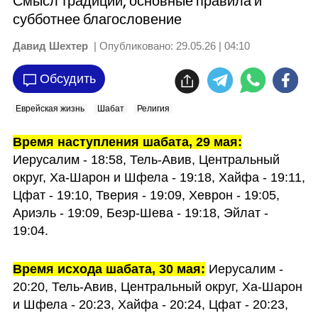
Смысл традиции, основные правила и
субботнее благословение
Давид Шехтер
| Опубликовано:
29.05.26 | 04:10
Обсудить
Еврейская жизнь
Шабат
Религия
Время наступления шабата, 29 мая:
Иерусалим - 18:58, Тель-Авив, Центральный 
округ, Ха-Шарон и Шфела - 19:18, Хайфа - 19:11, 
Цфат - 19:10, Тверия - 19:09, Хеврон - 19:05, 
Ариэль - 19:09, Беэр-Шева - 19:18, Эйлат - 
19:04.
Время исхода шабата, 30 мая:
 Иерусалим - 
20:20, Тель-Авив, Центральный округ, Ха-Шарон 
и Шфела - 20:23, Хайфа - 20:24, Цфат - 20:23, 