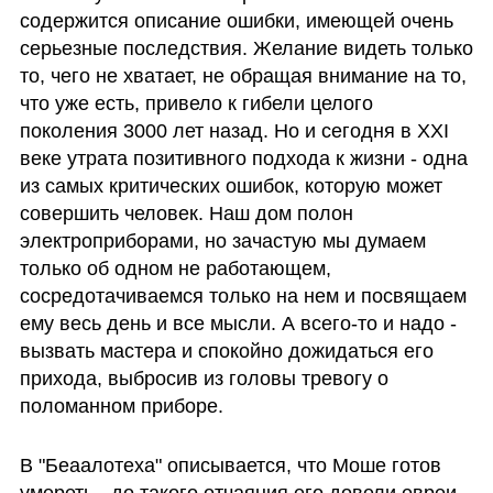
содержится описание ошибки, имеющей очень 
серьезные последствия. Желание видеть только 
то, чего не хватает, не обращая внимание на то, 
что уже есть, привело к гибели целого 
поколения 3000 лет назад. Но и сегодня в XXI 
веке утрата позитивного подхода к жизни - одна 
из самых критических ошибок, которую может 
совершить человек. Наш дом полон 
электроприборами, но зачастую мы думаем 
только об одном не работающем, 
сосредотачиваемся только на нем и посвящаем 
ему весь день и все мысли. А всего-то и надо - 
вызвать мастера и спокойно дожидаться его 
прихода, выбросив из головы тревогу о 
поломанном приборе.
В "Беаалотеха" описывается, что Моше готов 
умереть - до такого отчаяния его довели евреи 