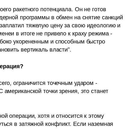
оего ракетного потенциала. Он не готов 
ядерной программы в обмен на снятие санкций 
заплатил тяжелую цену за свою идеологию и 
неи в итоге не привело к краху режима - 
боко укорененным и способным быстро 
ановить вертикаль власти".
перация?
его, ограничится точечным ударом - 
 американской точки зрения, это станет 
ой операции, хотя и относится к этому 
ться в затяжной конфликт. Если наземная 