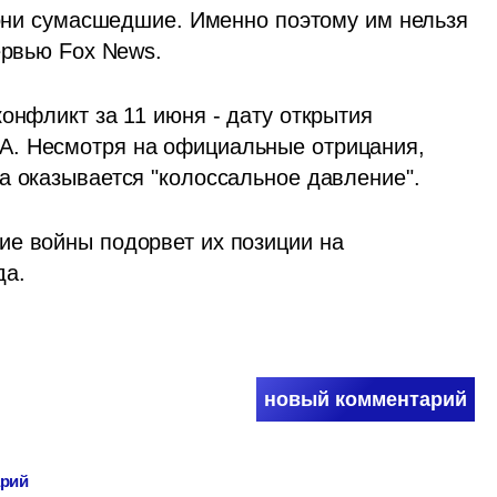
 они сумасшедшие. Именно поэтому им нельзя 
ервью Fox News.
онфликт за 11 июня - дату открытия 
. Несмотря на официальные отрицания, 
а оказывается "колоссальное давление". 
е войны подорвет их позиции на 
да.
новый комментарий
арий