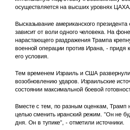
осуществляется на высших уровнях ЦАХА
Высказывание американского президента са
зависит от воли одного человека. На фоне
нарастающего раздражения Трампа крепнут 
военной операции против Ирана, - придя к
его условия.
Тем временем Израиль и США развернули
возобновлению ударов. Израильские источ
состоянии максимальной боевой готовност
Вместе с тем, по разным оценкам, Трамп 
целью сменить иранский режим. "Он не буде
дня. Он в тупике", - отметили источники.