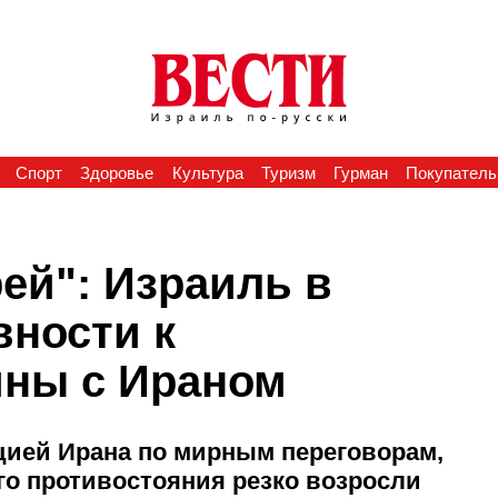
Спорт
Здоровье
Культура
Туризм
Гурман
Покупатель
ей": Израиль в
вности к
йны с Ираном
цией Ирана по мирным переговорам,
о противостояния резко возросли