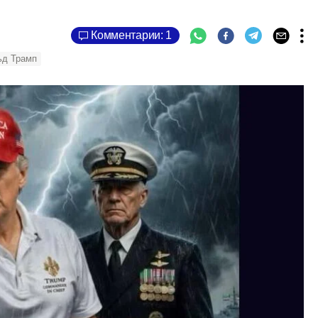
Комментарии: 1
ьд Трамп