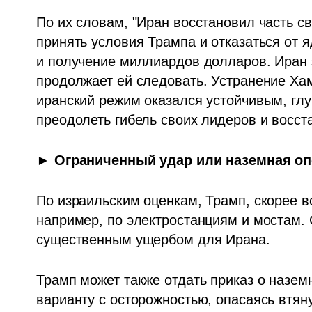
По их словам, "Иран восстановил часть св
принять условия Трампа и отказаться от 
и получение миллиардов долларов. Иран 
продолжает ей следовать. Устранение Хаме
иранский режим оказался устойчивым, глу
преодолеть гибель своих лидеров и восст
► Ограниченный удар или наземная о
По израильским оценкам, Трамп, скорее вс
например, по электростанциям и мостам. С
существенным ущербом для Ирана. 
Трамп может также отдать приказ о наземн
варианту с осторожностью, опасаясь втяну