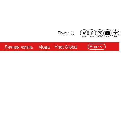
Поиск
Еще
Личная жизнь
Мода
Ynet Global