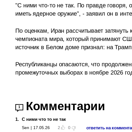
"С ними что-то не так. По правде говоря,
иметь ядерное оружие", - заявил он в инт
По оценкам, Иран рассчитывает затянуть к
чемпионата мира, который принимают США
источник в Белом доме признал: на Трамп
Республиканцы опасаются, что продолжени
промежуточных выборах в ноябре 2026 го
Комментарии
1
1
.
С ними что то не так
ответить на коммент
Sen
|
17.05.26
2
0