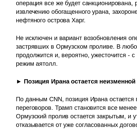
операция все же будет санкционирована, 
извлечению обогащенного урана, захоронен
нефтяного острова Харг. 
Не исключен и вариант возобновления опе
застрявших в Ормузском проливе. В любом
продолжится и, вероятно, ужесточится - с
режим аятолл.
► Позиция Ирана остается неизменной
По данным CNN, позиция Ирана остается 
переговоров. Трамп становится все менее
Ормузский пролив остается закрытым, и ут
отказывается от уже согласованных догов