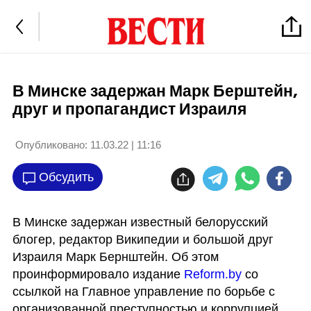
В Минске задержан Марк Берштейн,
друг и пропагандист Израиля
Опубликовано:
11.03.22 | 11:16
Обсудить
В Минске задержан известный белорусский 
блогер, редактор Википедии и большой друг 
Израиля Марк Бернштейн. Об этом 
проинформировало издание 
Reform.by
 со 
ссылкой на Главное управление по борьбе с 
организованной преступностью и коррупцией. 