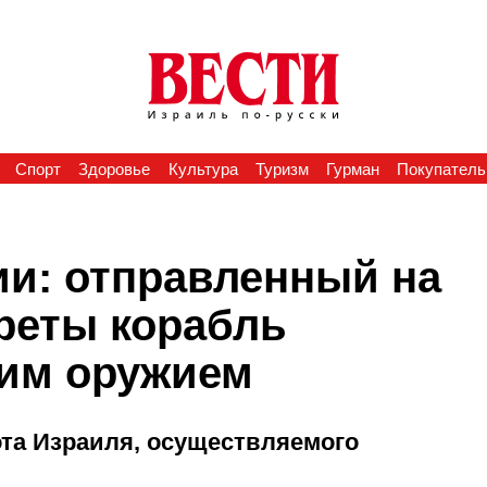
Спорт
Здоровье
Культура
Туризм
Гурман
Покупатель
ии: отправленный на
реты корабль
ким оружием
та Израиля, осуществляемого