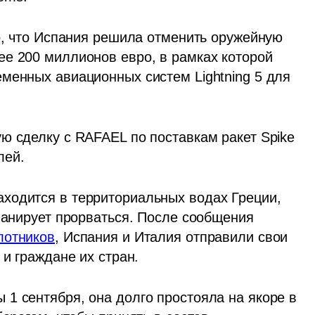
о, что Испания решила отменить оружейную 
е 200 миллионов евро, в рамках которой 
менных авиационных систем Lightning 5 для 
ю сделку с RAFAEL по поставкам ракет Spike 
лей.
ходится в территориальных водах Греции, 
ланирует прорваться. После сообщения 
лотников
, Испания и Италия отправили свои 
 и граждане их стран.
1 сентября, она долго простояла на якоре в 