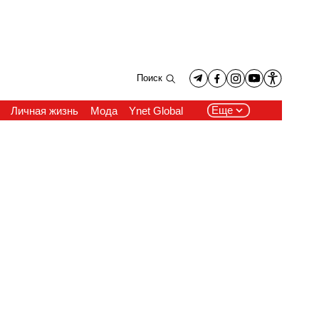
Поиск
Еще
Личная жизнь
Мода
Ynet Global