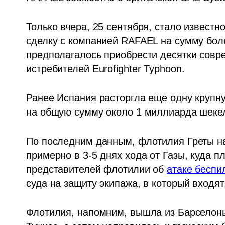
Только вчера, 25 сентября, стало известн
сделку с компанией RAFAEL на сумму боле
предполагалось приобрести десятки совре
истребителей Eurofighter Typhoon.
Ранее Испания расторгла еще одну крупну
на общую сумму около 1 миллиарда шеке
По последним данным, флотилия Греты на
примерно в 3-5 днях хода от Газы, куда п
представителей флотилии об 
атаке беспи
суда на защиту экипажа, в который входят
Флотилия, напомним, вышла из Барселоны 