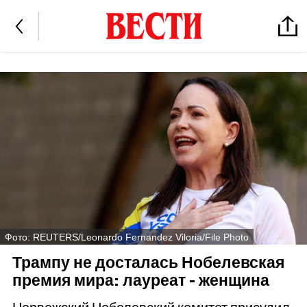
Фото: REUTERS/Leonardo Fernandez Viloria/File Photo
Трампу не досталась Нобелевская
премия мира: лауреат - женщина