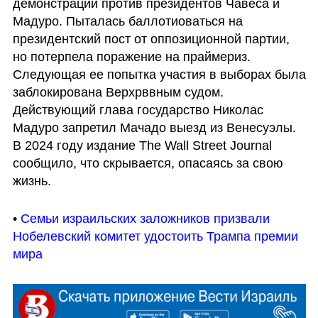
демонстраций против президентов Чавеса и 
Мадуро. Пыталась баллотиоваться на 
президентский пост от оппозиционной партии, 
но потерпела поражение на праймериз. 
Следующая ее попытка участия в выборах была 
заблокирована Верхрввным судом. 
Действующий глава государство Николас 
Мадуро запретил Мачадо выезд из Венесуэлы. 
В 2024 году издание The Wall Street Journal 
сообщило, что скрывается, опасаясь за свою 
жизнь.
• 
Семьи израильских заложников призвали 
Нобелевский комитет удостоить Трампа премии 
мира