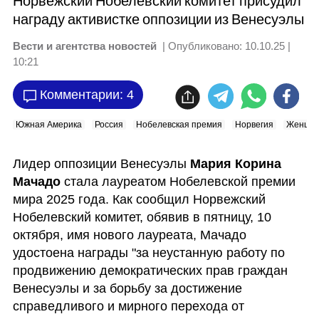
Норвежский Нобелевский комитет присудил
награду активистке оппозиции из Венесуэлы
Вести и агентства новостей
| Опубликовано:
10.10.25 |
10:21
Комментарии: 4
Южная Америка
Россия
Нобелевская премия
Норвегия
Женщи
Лидер оппозиции Венесуэлы 
Мария Корина 
Мачадо
 стала лауреатом Нобелевской премии 
мира 2025 года. Как сообщил Норвежский 
Нобелевский комитет, обявив в пятницу, 10 
октября, имя нового лауреата, Мачадо 
удостоена награды "за неустанную работу по 
продвижению демократических прав граждан 
Венесуэлы и за борьбу за достижение 
справедливого и мирного перехода от 