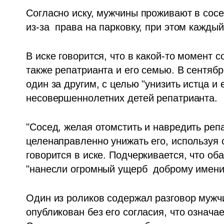
Согласно иску, мужчины проживают в сосе
из-за  права на парковку, при этом каждый
В иске говорится, что в какой-то момент 
также репатрианта и его семью. В сентябр
один за другим, с целью "унизить истца и 
несовершеннолетних детей репатрианта.
"Сосед, желая отомстить и навредить репа
целенаправленно унижать его, используя о
говорится в иске. Подчеркивается, что об
"нанесли огромный ущерб  доброму имени 
Один из роликов содержал разговор мужч
опубликован без его согласия, что означае