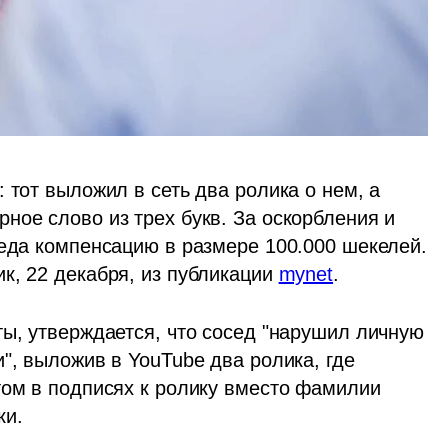
 тот выложил в сеть два ролика о нем, а 
ое слово из трех букв. За оскорбления и 
седа компенсацию в размере 100.000 шекелей. 
к, 22 декабря, из публикации 
mynet
. 
ы, утверждается, что сосед "нарушил личную 
", выложив в YouTube два ролика, где 
том в подписях к ролику вместо фамилии 
и. 