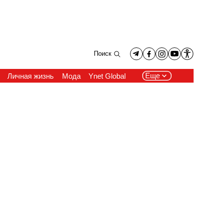
Поиск
Еще
Личная жизнь
Мода
Ynet Global