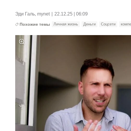
Эди Галь, mynet
|
22.12.25 | 06:09
Похожие темы
Личная жизнь
Деньги
Соцсети
комп