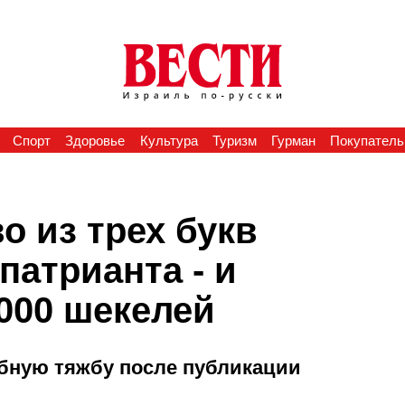
Спорт
Здоровье
Культура
Туризм
Гурман
Покупатель
о из трех букв
атрианта - и
.000 шекелей
ебную тяжбу после публикации