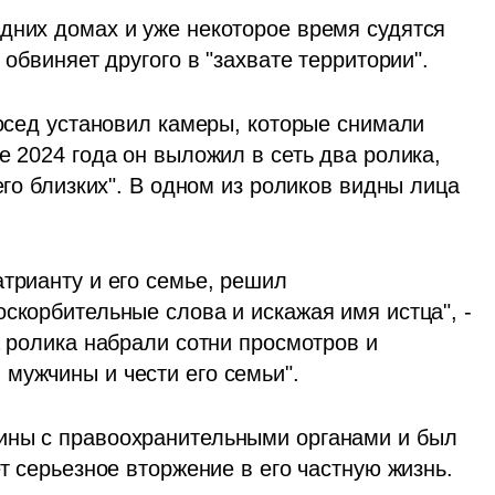
дних домах и уже некоторое время судятся 
 обвиняет другого в "захвате территории". 
сосед установил камеры, которые снимали 
е 2024 года он выложил в сеть два ролика, 
его близких". В одном из роликов видны лица 
трианту и его семье, решил 
скорбительные слова и искажая имя истца", - 
а ролика набрали сотни просмотров и 
мужчины и чести его семьи".
ины с правоохранительными органами и был 
т серьезное вторжение в его частную жизнь. 