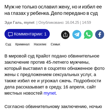
Муж не только ославил жену, но и избил ее
на глазах у ребенка. Дело передано в суд
Эди Галь, mynet
| Опубликовано:
16.04.25 | 14:59
Комментарии: 1
Суд
Криминал
Насилие
Семья
В мировой суд Крайот подано обвинительное 
заключение против 45-летнего мужчины, 
который выставил в соцсетях обнаженное фото 
жены с предложением сексуальных услуг, а 
также избил ее и угрожал сжечь. Подробности 
дела рассказывает в среду, 16 апреля, сайт 
местных новостей 
mynet
.
Согласно обвинительному заключению, ночью 