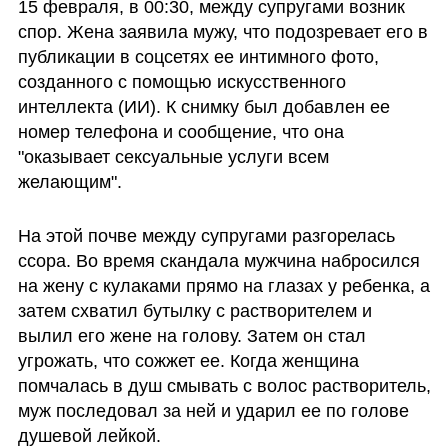
15 февраля, в 00:30, между супругами возник 
спор. Жена заявила мужу, что подозревает его в 
публикации в соцсетях ее интимного фото, 
созданного с помощью искусственного 
интеллекта (ИИ). К снимку был добавлен ее 
номер телефона и сообщение, что она 
"оказывает сексуальные услуги всем 
желающим". 
На этой почве между супругами разгорелась 
ссора. Во время скандала мужчина набросился 
на жену с кулаками прямо на глазах у ребенка, а 
затем схватил бутылку с растворителем и 
вылил его жене на голову. Затем он стал 
угрожать, что сожжет ее. Когда женщина 
помчалась в душ смывать с волос растворитель, 
муж последовал за ней и ударил ее по голове 
душевой лейкой. 