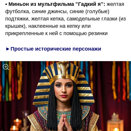
• Миньон из мультфильма "Гадкий я":
 желтая 
футболка, синие джинсы, синие (голубые) 
подтяжки, желтая кепка, самодельные глазки (из 
крышек), наклеенные на кепку или 
прикрепленные к ней с помощью резинки
►Простые исторические персонажи