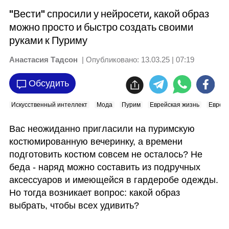
"Вести" спросили у нейросети, какой образ
можно просто и быстро создать своими
руками к Пуриму
Анастасия Тадсон
| Опубликовано:
13.03.25 | 07:19
Обсудить
Искусственный интеллект
Мода
Пурим
Еврейская жизнь
Еврейс
Вас неожиданно пригласили на пуримскую 
костюмированную вечеринку, а времени 
подготовить костюм совсем не осталось? Не 
беда - наряд можно составить из подручных 
аксессуаров и имеющейся в гардеробе одежды. 
Но тогда возникает вопрос: какой образ 
выбрать, чтобы всех удивить? 