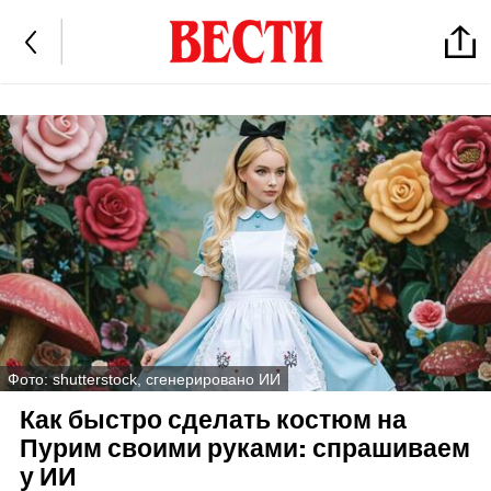
Фото: shutterstock, сгенерировано ИИ
Как быстро сделать костюм на
Пурим своими руками: спрашиваем
у ИИ