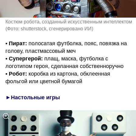
Костюм робота, созданный искусственным интеллектом 
(
Фото: shutterstock, сгенерировано ИИ
)
• Пират:
 полосатая футболка, пояс, повязка на 
• Супергерой:
 плащ, маска, футболка с 
• Робот:
 коробка из картона, обклеенная 
фольгой или цветной бумагой
►Настольные игры