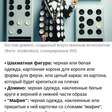
Костюм домино, созданный искусственным интеллектом 
(
Фото: shutterstock, сгенерировано ИИ
)
• Шахматная фигура: 
черная или белая 
одежда, картонная корона для короля или 
форма для ферзя, или целый каркас из картона, 
• Домино: 
черная одежда, наклеенные белые 
• "Мафия":
 черная одежда, наклеенные или 
пришитые к ней карточки со словами "мафия", 