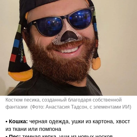
Костюм песика, созданный благодаря собственной 
фантазии 
(
Фото: Анастасия Тадсон, с элементами ИИ
)
• Кошка: 
черная одежда, ушки из картона, хвост 
• Пес:
 темная кепка, уши из новых носков 