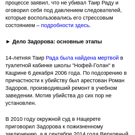
процессе заявил, что не убивал Таир Раду и 
оговорил себя под давлением следователей, 
которые воспользовались его стрессовым 
состоянием – 
подробности здесь
.
► Дело Задорова: основные этапы
14-летняя Таир 
Рада была найдена мертвой
 в 
туалетной кабинке школы "Нофей-Голан" в 
Кацрине 6 декабря 2006 года. По подозрению в 
причастности к убийству был арестован Роман 
Задоров, производивший ремонт в учебном 
заведении. Мотив убийства до сих пор не 
установлен.
В 2010 году окружной суд в Нацерете 
приговорил Задорова к пожизненному 
заключению, а в сентябре 2014 года Верховный 