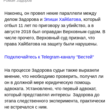
Роман Задоров
Наконец, он провел некие параллели между 
делом Задорова и 
Элиши Хайбатова
, который 
отбыл 11 лет по приговору за убийство, а в 
августе 2018 был оправдан Верховным судом. В 
числе прочего, Верховный суд признал, что 
права Хайбатова на защиту были нарушены.
Подключайтесь к Telegram-каналу "Вестей"
На процессе Задорова судьи также выразили 
мнение, что необходимо проверить, получил ли 
он в должной мере юридическую помощь 
адвоката. Установлено, что первый адвокат, 
который представлял интересы  Задорова до 
этапа следственного эксперимента, практически 
не встречался с ним.