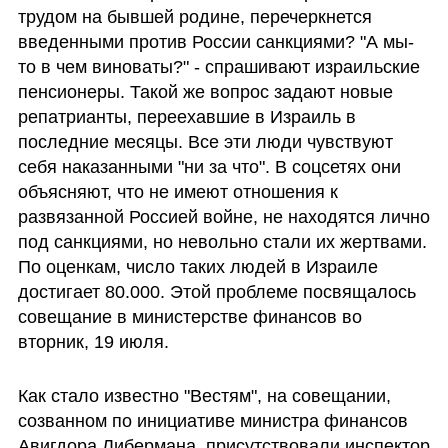
трудом на бывшей родине, перечеркнется 
введенными против России санкциями? "А мы-
то в чем виноваты?" - спрашивают израильские 
пенсионеры. Такой же вопрос задают новые 
репатрианты, переехавшие в Израиль в 
последние месяцы. Все эти люди чувствуют 
себя наказанными "ни за что". В соцсетях они 
объясняют, что не имеют отношения к 
развязанной Россией войне, не находятся лично 
под санкциями, но невольно стали их жертвами. 
По оценкам, число таких людей в Израиле 
достигает 80.000. Этой проблеме посвящалось 
совещание в министерстве финансов во 
вторник, 19 июля. 
Как стало известно "Вестям", на совещании, 
созванном по инициативе министра финансов 
Авигдора Либермана, присутствовали инспектор 