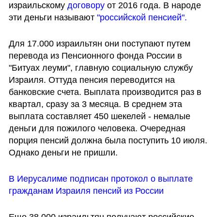
израильскому 
договору 
от 2016 года. В народе 
эти деньги называют
 "российской пенсией". 
Для 17.000 израильтян они поступают путем 
перевода из Пенсионного фонда России в 
"Битуах леуми", главную социальную службу 
Израиля. Оттуда пенсия переводится на 
банковские счета. Выплата производится раз в 
квартал, сразу за 3 месяца. В среднем эта 
выплата составляет 450 шекелей - немалые 
деньги для пожилого человека. Очередная 
порция пенсий должна была поступить 10 июля. 
Однако деньги не пришли. 
В Иерусалиме подписан протокол о выплате 
гражданам Израиля пенсий из России
Еще 38.000 израильтян получают российские 