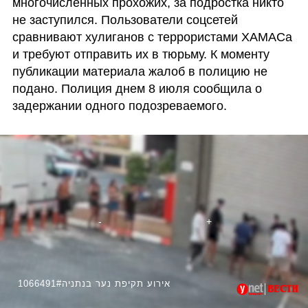
многочисленных прохожих, за подростка никто 
не заступился. Пользователи соцсетей 
сравнивают хулиганов с террористами ХАМАСа 
и требуют отправить их в тюрьму. К моменту 
публикации материала жалоб в полицию не 
подано. Полиция днем 8 июля сообщила о 
задержании одного подозреваемого.
1066491#אירוע תקיפת נער בנתניה