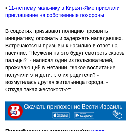
• 
11-летнему мальчику в Кирьят-Яме прислали 
приглашение на собственные похороны
В соцсетях призывают полицию проявить 
инициативу, опознать и задержать нападавших. 
Встречаются и призывы к насилию в ответ на 
насилие. "Неужели на это будут смотреть сквозь 
пальцы?" - написал один из пользователей, 
проживающий в Нетании. "Какое воспитание 
получили эти дети, кто их родители? - 
возмутилась другая жительница города. - 
Откуда такая жестокость?"
Подробности на иврите читайте 
здесь