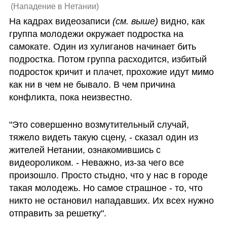
(
Нападение в Нетании
)
На кадрах видеозаписи 
(см. выше)
 видно, как 
группа молодежи окружает подростка на 
самокате. Один из хулиганов начинает бить 
подростка. Потом группа расходится, избитый 
подросток кричит и плачет, прохожие идут мимо 
как ни в чем не бывало. В чем причина 
конфликта, пока неизвестно.
"Это совершенно возмутительный случай, 
тяжело видеть такую сцену, - сказал один из 
жителей Нетании, ознакомившись с 
видеороликом. - Неважно, из-за чего все 
произошло. Просто стыдно, что у нас в городе 
такая молодежь. Но самое страшное - то, что 
никто не остановил нападавших. Их всех нужно 
отправить за решетку".