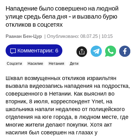
Нападение было совершено на людной
улице средь бела дня - и вызвало бурю
откликов в соцсетях
Раанан Бен-Цур
| Опубликовано:
08.07.25 | 10:15
Комментарии: 6
Соцсети
Насилие
Нетания
Дети
Шквал возмущенных откликов израильтян 
вызвала видеозапись нападения на подростка, 
совершенного в Нетании. Как выяснил во 
вторник, 8 июля, корреспондент Ynet, на 
школьника напали недалеко от полицейского 
отделения на юге города, в людном месте, где 
многие жители делают покупки. Хотя акт 
насилия был совершен на глазах у 