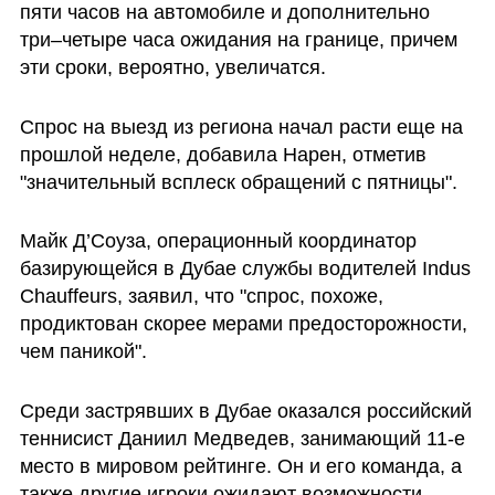
пяти часов на автомобиле и дополнительно 
три–четыре часа ожидания на границе, причем 
эти сроки, вероятно, увеличатся. 
Спрос на выезд из региона начал расти еще на 
прошлой неделе, добавила Нарен, отметив 
"значительный всплеск обращений с пятницы".
Майк Д’Соуза, операционный координатор 
базирующейся в Дубае службы водителей Indus 
Chauffeurs, заявил, что "спрос, похоже, 
продиктован скорее мерами предосторожности, 
чем паникой".
Среди застрявших в Дубае оказался российский 
теннисист Даниил Медведев, занимающий 11-е 
место в мировом рейтинге. Он и его команда, а 
также другие игроки ожидают возможности 