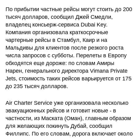
По прибытии частные рейсы могут стоить до 200 
тысяч долларов, сообщил Джей Смедли, 
владелец консьерж-сервиса Dubai Key. 
Компания организовала краткосрочные 
чартерные рейсы в Стамбул, Каир и на 
Мальдивы для клиентов после резкого роста 
числа запросов с субботы. Перелеты в Европу 
обходятся еще дороже: по словам Амиры 
Нарен, генерального директора Vimana Private 
Jets, стоимость таких рейсов варьируется от 175 
до 235 тысяч долларов.
Air Charter Service уже организовала несколько 
эвакуационных рейсов и готовит новые - в 
частности, из Маската (Оман), главным образом 
для желающих покинуть Дубай, сообщил 
Филлипс. По его словам, дорога включает около 