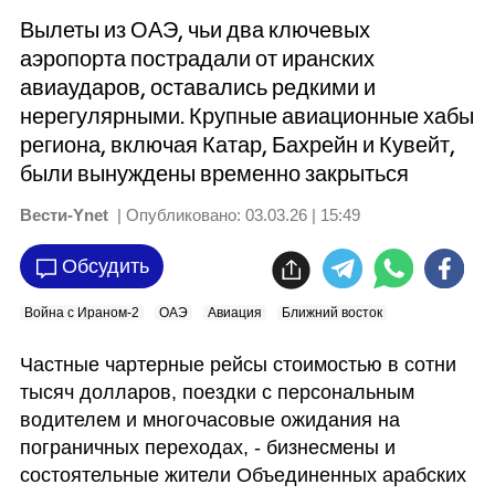
Вылеты из ОАЭ, чьи два ключевых
аэропорта пострадали от иранских
авиаударов, оставались редкими и
нерегулярными. Крупные авиационные хабы
региона, включая Катар, Бахрейн и Кувейт,
были вынуждены временно закрыться
Вести-Ynet
| Опубликовано:
03.03.26 | 15:49
Обсудить
Война с Ираном-2
ОАЭ
Авиация
Ближний восток
Частные чартерные рейсы стоимостью в сотни 
тысяч долларов, поездки с персональным 
водителем и многочасовые ожидания на 
пограничных переходах, - бизнесмены и 
состоятельные жители Объединенных арабских 