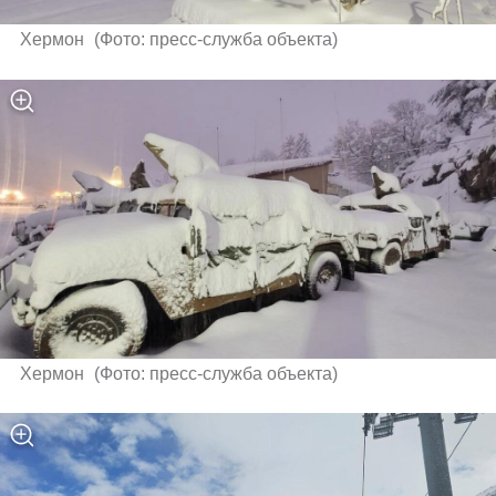
Хермон 
(
Фото: пресс-служба объекта
)
Хермон 
(
Фото: пресс-служба объекта
)