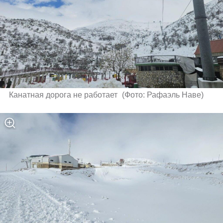
Канатная дорога не работает 
(
Фото: Рафаэль Наве
)