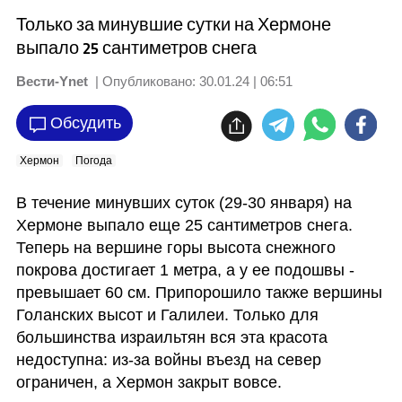
Только за минувшие сутки на Хермоне
выпало 25 сантиметров снега
Вести-Ynet
| Опубликовано:
30.01.24 | 06:51
Обсудить
Хермон
Погода
В течение минувших суток (29-30 января) на 
Хермоне выпало еще 25 сантиметров снега. 
Теперь на вершине горы высота снежного 
покрова достигает 1 метра, а у ее подошвы - 
превышает 60 см. Припорошило также вершины 
Голанских высот и Галилеи. Только для 
большинства израильтян вся эта красота 
недоступна: из-за войны въезд на север 
ограничен, а Хермон закрыт вовсе.