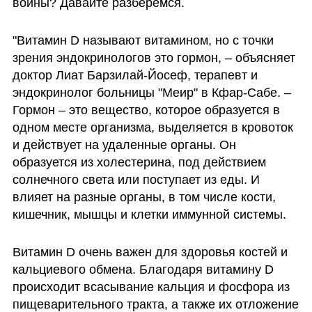
войны? Давайте разберемся. 
"Витамин D называют витамином, но с точки 
зрения эндокринологов это гормон, – объясняет 
доктор Лиат Барзилай-Йосеф, терапевт и 
эндокринолог больницы "Меир" в Кфар-Сабе. – 
Гормон – это вещество, которое образуется в 
одном месте организма, выделяется в кровоток 
и действует на удаленные органы. Он 
образуется из холестерина, под действием 
солнечного света или поступает из еды. И 
влияет на разные органы, в том числе кости, 
кишечник, мышцы и клетки иммунной системы.
Витамин D очень важен для здоровья костей и 
кальциевого обмена. Благодаря витамину D 
происходит всасывание кальция и фосфора из 
пищеварительного тракта, а также их отложение 