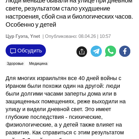
Люди меньше бывали на улице при дневном
свете, результатом стало ухудшение
настроения, сбой сна и биологических часов.
Особенно у детей
Цур Гуэта, Ynet
| Опубликовано:
08.04.26 | 10:57
Обсудить
Здоровье
Медицина
Для многих израильтян все 40 дней войны с 
Ираном были похожи один на другой: люди 
были долгими часами заперты дома или в 
защищенных помещениях, реже выходили на 
улицу и видели дневной свет. Это имеет 
глубокие последствия - психические, 
физиологические, а у детей также влияет на 
развитие. Как справиться с этим результатом 