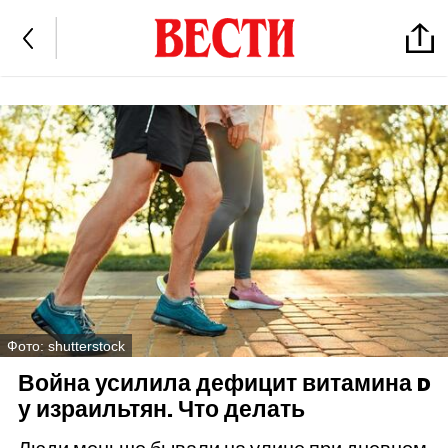
Фото: shutterstock
Война усилила дефицит витамина D
у израильтян. Что делать