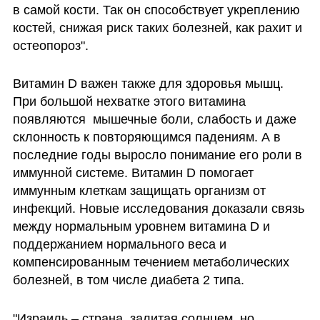
в самой кости. Так он способствует укреплению 
костей, снижая риск таких болезней, как рахит и 
остеопороз".
Витамин D важен также для здоровья мышц. 
При большой нехватке этого витамина 
появляются  мышечные боли, слабость и даже 
склонность к повторяющимся падениям. А в 
последние годы выросло понимание его роли в 
иммунной системе. Витамин D помогает 
иммунным клеткам защищать организм от 
инфекций. Новые исследования доказали связь 
между нормальным уровнем витамина D и 
поддержанием нормального веса и 
компенсированным течением метаболических 
болезней, в том числе диабета 2 типа.
"Израиль – страна, залитая солнцем, но 