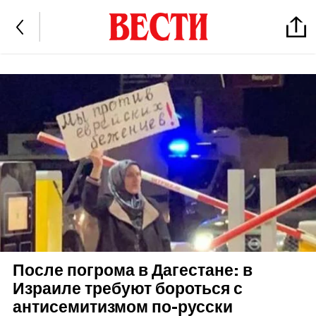
После погрома в Дагестане: в
Израиле требуют бороться с
антисемитизмом по-русски