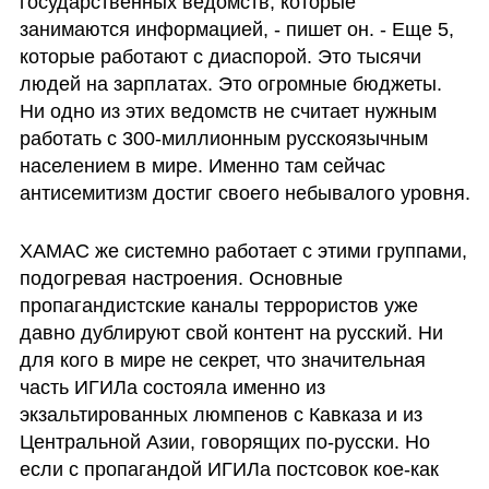
государственных ведомств, которые 
занимаются информацией, - пишет он. - Еще 5, 
которые работают с диаспорой. Это тысячи 
людей на зарплатах. Это огромные бюджеты. 
Ни одно из этих ведомств не считает нужным 
работать с 300-миллионным русскоязычным 
населением в мире. Именно там сейчас 
антисемитизм достиг своего небывалого уровня. 
ХАМАС же системно работает с этими группами, 
подогревая настроения. Основные 
пропагандистские каналы террористов уже 
давно дублируют свой контент на русский. Ни 
для кого в мире не секрет, что значительная 
часть ИГИЛа состояла именно из 
экзальтированных люмпенов с Кавказа и из 
Центральной Азии, говорящих по-русски. Но 
если с пропагандой ИГИЛа постсовок кое-как 