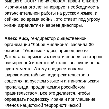
бывшего СССР. По их словам, правительство 
Израиля много лет игнорирует необходимость 
разъяснительной работы на русском языке, и 
сейчас, во время войны, это ставит под угрозу 
жизни израильтян и евреев диаспоры. 
Алекс Риф,
 гендиректор общественной 
организации "Лобби миллиона", заявила 30 
октября: "Ужасные кадры, пришедшие из 
Дагестана, призывы к смерти евреев со стороны 
разъяренной и жестокой толпы возникли не на 
пустом месте. Этому предшествовали 
широкомасштабные подстрекательства в 
соцсетях на русском языке и антиизраильская 
пропаганда, продвигаемая российском 
правительством. Все это делается, чтобы 
оправдать поддержку Ирана и приглашение 
членов нацистской террористической 