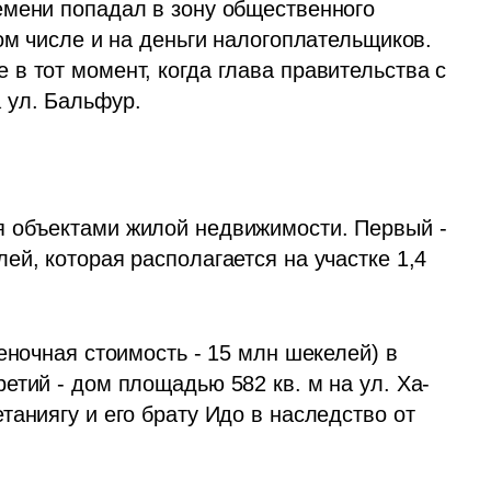
мени попадал в зону общественного 
ом числе и на деньги налогоплательщиков. 
в тот момент, когда глава правительства с 
 ул. Бальфур.
 объектами жилой недвижимости. Первый -  
й, которая располагается на участке 1,4 
еночная стоимость - 15 млн шекелей) в 
етий - дом площадью 582 кв. м на ул. Ха-
аниягу и его брату Идо в наследство от 