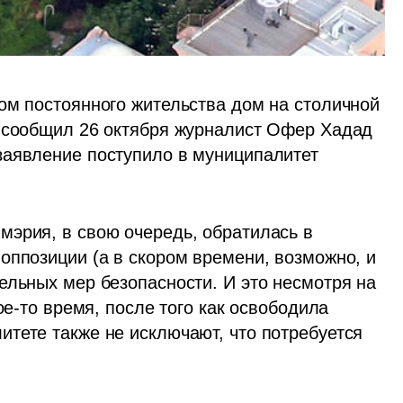
ом постоянного жительства дом на столичной 
 сообщил 26 октября журналист Офер Хадад 
аявление поступило в муниципалитет 
эрия, в свою очередь, обратилась в 
оппозиции (а в скором времени, возможно, и 
ельных мер безопасности. И это несмотря на 
ое-то время, после того как освободила 
тете также не исключают, что потребуется 