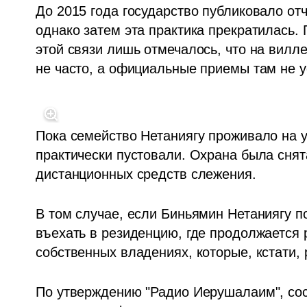
До 2015 года государство публиковало отч
однако затем эта практика прекратилась. 
этой связи лишь отмечалось, что на вилл
не часто, а официальные приемы там не у
Пока семейство Нетаниягу проживало на у
практически пустовали. Охрана была снят
дистанционных средств слежения.
В том случае, если Биньямин Нетаниягу п
въехать в резиденцию, где продолжается р
собственных владениях, которые, кстати,
По утверждению "Радио Иерушалаим", сосе