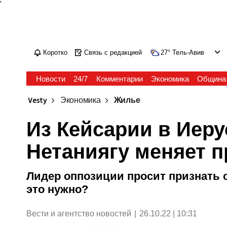
'
Коротко
Связь с редакцией
27
°
Тель-Авив
Новости
24/7
Комментарии
Экономика
Община
Vesty
Экономика
Жилье
Из Кейсарии в Иер
Нетаниягу меняет 
Лидер оппозиции просит признать 
это нужно?
Вести и агентство новостей
|
26.10.22 | 10:31