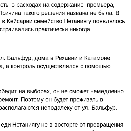
еты о расходах на содержание  премьера, 
Причина такого решения названа не была. В 
е в Кейсарии семейство Нетаниягу появлялось 
страивались практически никогда.
л. Бальфур, дома в Рехавии и Катамоне 
а, а контроль осуществлялся с помощью 
обедит на выборах, он не сможет немедленно 
емонт. Поэтому он будет проживать в 
 располагаются неподалеку от ул. Бальфур.
ди Нетаниягу не в восторге от превращения 