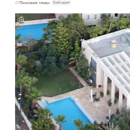
Похожие темы
Кейсария