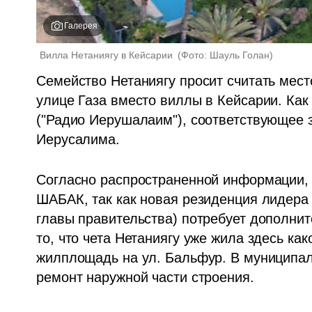
Галерея
Вилла Нетаниягу в Кейсарии 
(
Фото: Шауль Голан
)
Семейство Нетаниягу просит считать мест
улице Газа вместо виллы в Кейсарии. Как
("Радио Иерушалаим"), соответствующее з
Иерусалима. 
Согласно распространенной информации, м
ШАБАК, так как новая резиденция лидера 
главы правительства) потребует дополнит
то, что чета Нетаниягу уже жила здесь как
жилплощадь на ул. Бальфур. В муниципали
ремонт наружной части строения.