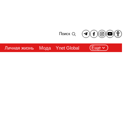
Поиск
Еще
Личная жизнь
Мода
Ynet Global