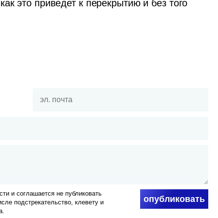
ак это приведет к перекрытию и без того 
ти и соглашается не публиковать
опубликовать
числе подстрекательство, клевету и
а.