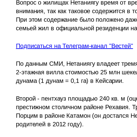
Вопрос о жилищах Нетаниягу время от вре
внимания, так как таковое содержится в т
При этом содержание было положено даже 
семьей жил в официальной резиденции на
Подписаться на Телеграм-канал "Вестей"
По данным СМИ, Нетаниягу владеет тремя
2-этажная вилла стоимостью 25 млн шекеле
дунама (1 дунам = 0,1 га) в Кейсарии. 
Второй - пентхауз площадью 240 кв. м (оц
престижном столичном районе Рехавия. Тр
Порцим в районе Катамон (он достался Нет
родителей в 2012 году).