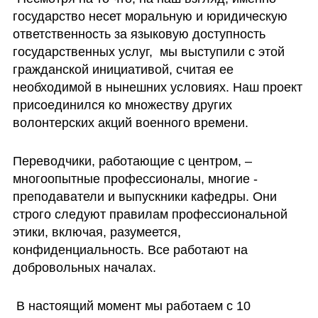
государство несет моральную и юридическую 
ответственность за языковую доступность 
государственных услуг,  мы выступили с этой 
гражданской инициативой, считая ее 
необходимой в нынешних условиях. Наш проект 
присоединился ко множеству других 
волонтерских акций военного времени.
Переводчики, работающие с центром, – 
многоопытные профессионалы, многие - 
преподаватели и выпускники кафедры. Они 
строго следуют правилам профессиональной 
этики, включая, разумеется, 
конфиденциальность. Все работают на 
добровольных началах.
 В настоящий момент мы работаем с 10 