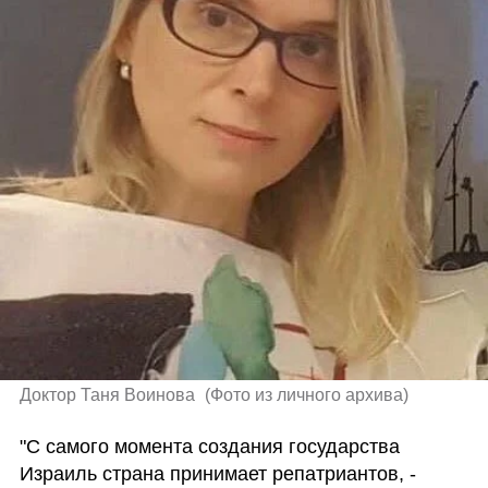
Доктор Таня Воинова 
(
Фото из личного архива
)
"С самого момента создания государства 
Израиль страна принимает репатриантов, - 