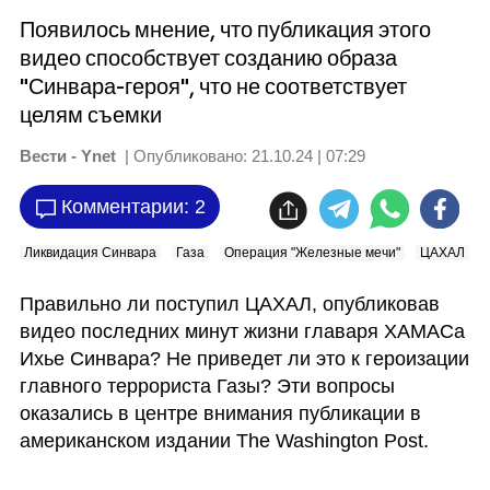
Появилось мнение, что публикация этого
видео способствует созданию образа
"Синвара-героя", что не соответствует
целям съемки
Вести - Ynet
| Опубликовано:
21.10.24 | 07:29
Комментарии: 2
Ликвидация Синвара
Газа
Операция "Железные мечи"
ЦАХАЛ
Правильно ли поступил ЦАХАЛ, опубликовав 
видео последних минут жизни главаря ХАМАСа 
Ихье Синвара? Не приведет ли это к героизации 
главного террориста Газы? Эти вопросы 
оказались в центре внимания публикации в 
американском издании The Washington Post.