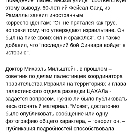
Поведение "палестинской улицы" соответствует 
этому выводу. 60-летний Фейсал Саид из 
Рамаллы заявил иностранным 
корреспондентам: "Он не прятался как трус, 
вопреки тому, что утверждают израильтяне. Он 
был на пике своих сил и сражался". Он также 
добавил, что "последний бой Синвара войдет в 
историю". 
Доктор Михаэль Мильштейн, в прошлом – 
советник по делам палестинцев координатора 
правительства Израиля на территориях и глава 
палестинского отдела разведки ЦАХАЛа - 
задается вопросом, нужно ли было публиковать 
весь отснятый материал. "Может, достаточно 
было опубликовать сообщение или одну 
фотографию общего характера, – говорит он. – 
Публикация подробностей способствовала 