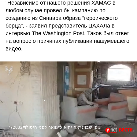
"Независимо от нашего решения ХАМАС в 
любом случае провел бы кампанию по 
созданию из Синвара образа "героического 
борца", - заявил представитель ЦАХАЛа в 
интервью The Washington Post. Таков был ответ 
на вопрос о причинах публикации нашумевшего 
видео. 
772832#תיעוד רחפן שבו נראה יחיא סינוואר לפני חיסולו