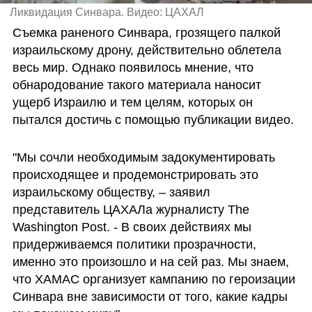
Ликвидация Синвара. Видео: ЦАХАЛ
Съемка раненого Синвара, грозящего палкой 
израильскому дрону, действительно облетела 
весь мир. Однако появилось мнение, что 
обнародование такого материала наносит 
ущерб Израилю и тем целям, которых он 
пытался достичь с помощью публикации видео. 
"Мы сочли необходимым задокументировать 
происходящее и продемонстрировать это 
израильскому обществу, – заявил 
представитель ЦАХАЛа журналисту The 
Washington Post. - В своих действиях мы 
придерживаемся политики прозрачности, 
именно это произошло и на сей раз. Мы знаем, 
что ХАМАС организует кампанию по героизации 
Синвара вне зависимости от того, какие кадры 