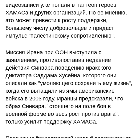
видеозаписи уже попали в пантеон героев 
ХАМАСа и других организаций. По ее мнению, 
это может привести к росту поддержки, 
большему числу добровольцев и придаст 
импульс "палестинскому сопротивлению". 
Миссия Ирана при ООН выступила с 
заявлением, противопоставив недавние 
действия Синвара поведению иракского 
диктатора Саддама Хусейна, которого они 
описали как "умоляющего сохранить ему жизнь", 
когда его вытащили из ямы американские 
войска в 2003 году. Иранцы предсказали, что 
образ Синвара, "стоящего на поле боя в 
военной форме во весь рост против врага", 
только усилит поддержку ХАМАСа.