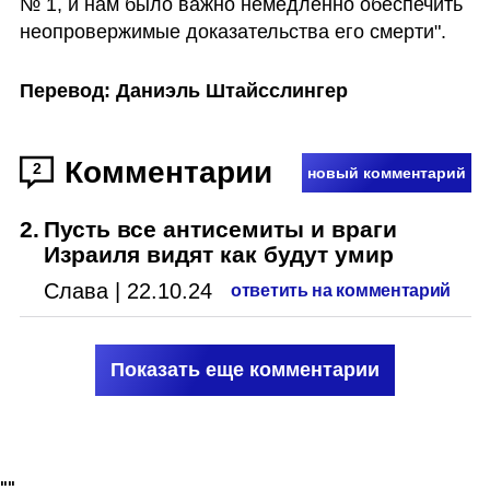
№ 1, и нам было важно немедленно обеспечить 
неопровержимые доказательства его смерти". 
Перевод: Даниэль Штайсслингер
Комментарии
2
новый комментарий
2
.
Пусть все антисемиты и враги
Израиля видят как будут умир
Слава
|
22.10.24
ответить на комментарий
Показать еще комментарии
"
"