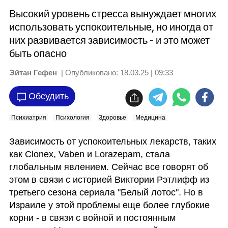
Высокий уровень стресса вынуждает многих
использовать успокоительные, но иногда от
них развивается зависимость - и это может
быть опасно
Эйтан Гефен
| Опубликовано:
18.03.25 | 09:33
Обсудить
Психиатрия
Психология
Здоровье
Медицина
Зависимость от успокоительных лекарств, таких 
как Clonex, Vaben и Lorazepam, стала 
глобальным явлением. Сейчас все говорят об 
этом в связи с историей Виктории Рэтлифф из 
третьего сезона сериала "Белый лотос". Но в 
Израиле у этой проблемы еще более глубокие 
корни - в связи с войной и постоянным 