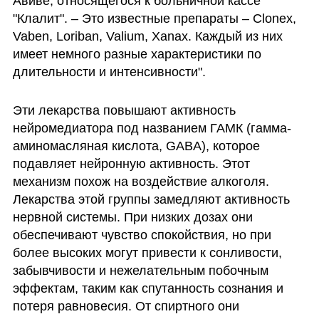
Авиве, относящегося к больничной кассе 
"Клалит". – Это известные препараты – Clonex, 
Vaben, Loriban, Valium, Xanax. Каждый из них 
имеет немного разные характеристики по 
длительности и интенсивности".
Эти лекарства повышают активность 
нейромедиатора под названием ГАМК (гамма-
аминомасляная кислота, GABA), которое 
подавляет нейронную активность. Этот 
механизм похож на воздействие алкоголя. 
Лекарства этой группы замедляют активность 
нервной системы. При низких дозах они 
обеспечивают чувство спокойствия, но при 
более высоких могут привести к сонливости, 
забывчивости и нежелательным побочным 
эффектам, таким как спутанность сознания и 
потеря равновесия. От спиртного они 