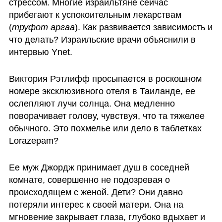
стрессом. Многие израильтяне сейчас 
прибегают к успокоительным лекарствам 
(
труфот аргаа
). Как развивается зависимость и 
что делать? Израильские врачи объяснили в 
интервью Ynet. 
Виктория Рэтлифф просыпается в роскошном 
номере эксклюзивного отеля в Таиланде, ее 
ослепляют лучи солнца. Она медленно 
поворачивает голову, чувствуя, что та тяжелее 
обычного. Это похмелье или дело в таблетках 
Lorazepam?
Ее муж Джордж принимает душ в соседней 
комнате, совершенно не подозревая о 
происходящем с женой. Дети? Они давно 
потеряли интерес к своей матери. Она на 
мгновение закрывает глаза, глубоко вдыхает и 