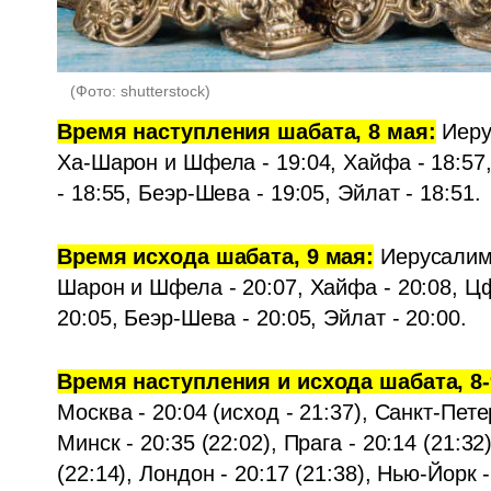
(
Фото: shutterstock
)
Время наступления шабата, 8 мая:
 Иеру
Ха-Шарон и Шфела - 19:04, Хайфа - 18:57, 
- 18:55, Беэр-Шева - 19:05, Эйлат - 18:51.
Время исхода шабата, 9 мая:
 Иерусалим 
Шарон и Шфела - 20:07, Хайфа - 20:08, Цфа
20:05, Беэр-Шева - 20:05, Эйлат - 20:00.
Время наступления и исхода шабата, 8-
Москва - 20:04 (исход - 21:37), Санкт-Петерб
Минск - 20:35 (22:02), Прага - 20:14 (21:32)
(22:14), Лондон - 20:17 (21:38), Нью-Йорк -