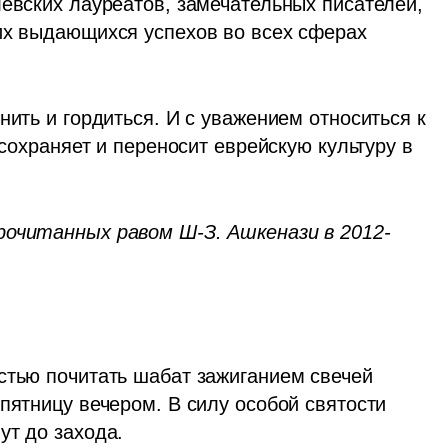
евских лауреатов, замечательных писателей, 
их выдающихся успехов во всех сферах 
нить и гордиться. И с уважением относиться к 
 сохраняет и переносит еврейскую культуру в 
рочитанных равом Ш-З. Ашкенази в 2012-
стью почитать шабат зажиганием свечей 
пятницу вечером. В силу особой святости 
ут до захода. 