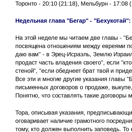
Торонто - 20:10 (21:18), Мельбурн - 17:08 (
Недельная глава "Бегар" - "Бехукотай"
На этой неделе мы читаем две главы - "Бега
посвящена отношениям между евреями посл
даю вам" - в Эрец-Исраэль, Землю Израиля
продаст часть владения своего", если "кт
стеной", "если обеднеет брат твой и приде
Все эти и многие другие указания главы "
письменных договоров о продаже, выкупе,
Понятно, что составлять такие договоры м
Тора, описывая указания, предписывающие
оговаривает наличие грамотного посредник
тому, кто должен выполнить заповедь. То 