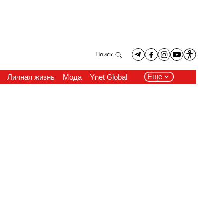
Поиск
Еще
Личная жизнь
Мода
Ynet Global