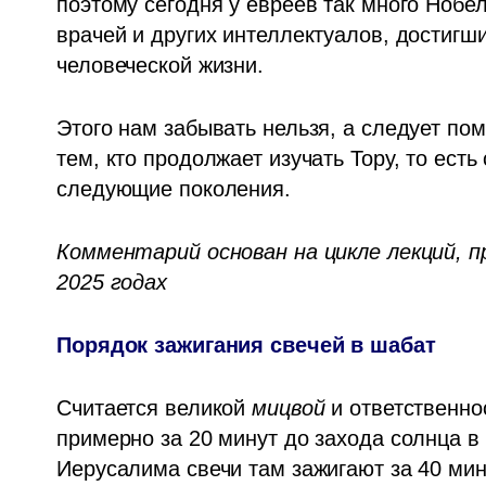
поэтому сегодня у евреев так много Нобел
врачей и других интеллектуалов, достигш
человеческой жизни.
Этого нам забывать нельзя, а следует пом
тем, кто продолжает изучать Тору, то есть
следующие поколения. 
Комментарий основан на цикле лекций, п
2025 годах
Порядок зажигания свечей в шабат
Считается великой 
мицвой
 и ответственно
примерно за 20 минут до захода солнца в 
Иерусалима свечи там зажигают за 40 мин