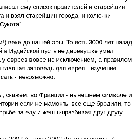
написал ему список правителей и старейшин 
 и взял старейшин города, и колючки 
Сукота".
!) веке до нашей эры. То есть 3000 лет назад 
й в Иудейской пустыне деревушке умел 
а у евреев вовсе не исключением, а правилом 
 главная заповедь для еврея - изучение 
исать - невозможно.
ы, скажем, во Франции - нынешнем символе и 
итории если не мамонты все еще бродили, то 
рьбе за еду и женщинразбивая друг другу 