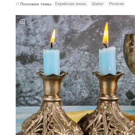
Похожие темы
Еврейская жизнь
Шабат
Религия