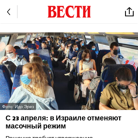
Фото: Идо Эрез
С 23 апреля: в Израиле отменяют
масочный режим